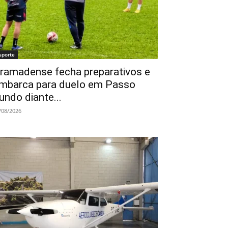
sporte
ramadense fecha preparativos e
mbarca para duelo em Passo
undo diante...
/08/2026