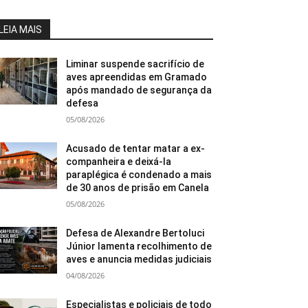
LEIA MAIS
Liminar suspende sacrifício de
aves apreendidas em Gramado
após mandado de segurança da
defesa
05/08/2026
Acusado de tentar matar a ex-
companheira e deixá-la
paraplégica é condenado a mais
de 30 anos de prisão em Canela
05/08/2026
Defesa de Alexandre Bertoluci
Júnior lamenta recolhimento de
aves e anuncia medidas judiciais
04/08/2026
Especialistas e policiais de todo