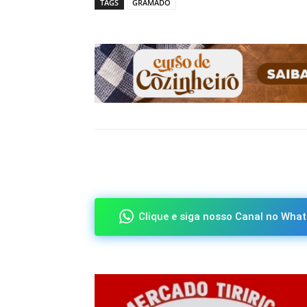
TAGS
GRAMADO
Compartilhado
Clique e siga nosso Canal no What