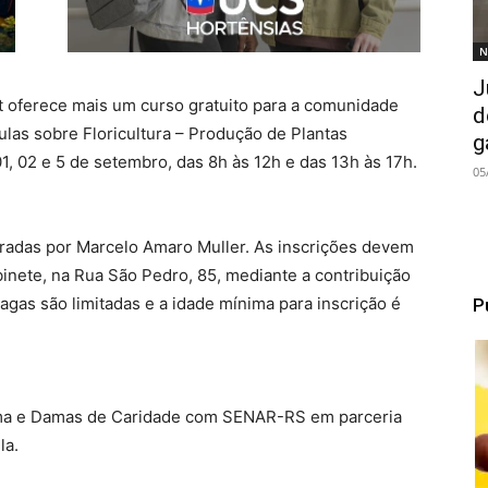
N
J
t oferece mais um curso gratuito para a comunidade
d
las sobre Floricultura – Produção de Plantas
g
1, 02 e 5 de setembro, das 8h às 12h e das 13h às 17h.
05
stradas por Marcelo Amaro Muller. As inscrições devem
binete, na Rua São Pedro, 85, mediante a contribuição
agas são limitadas e a idade mínima para inscrição é
P
ama e Damas de Caridade com SENAR-RS em parceria
la.