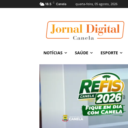
C
quarta-feira, 05 agosto, 2026
18.5
Canela
NOTÍCIAS
SAÚDE
ESPORTE