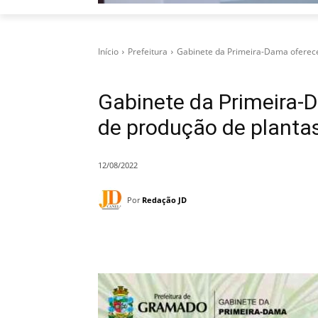
Início
Prefeitura
Gabinete da Primeira-Dama oferece
Gabinete da Primeira-D
de produção de planta
12/08/2022
Por
Redação JD