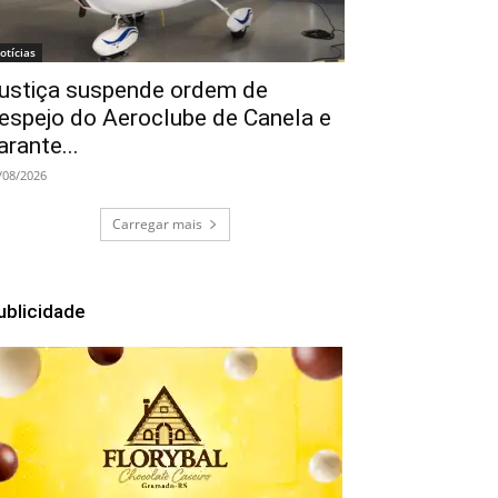
otícias
ustiça suspende ordem de
espejo do Aeroclube de Canela e
arante...
/08/2026
Carregar mais
ublicidade