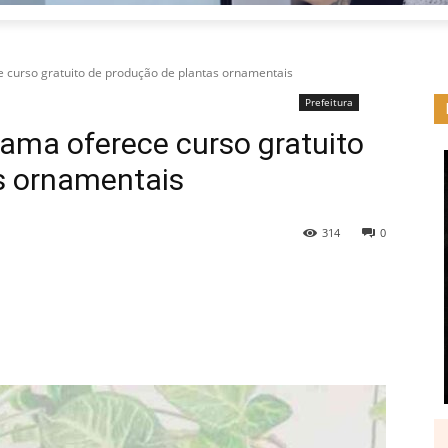
 curso gratuito de produção de plantas ornamentais
Prefeitura
ama oferece curso gratuito
s ornamentais
314
0