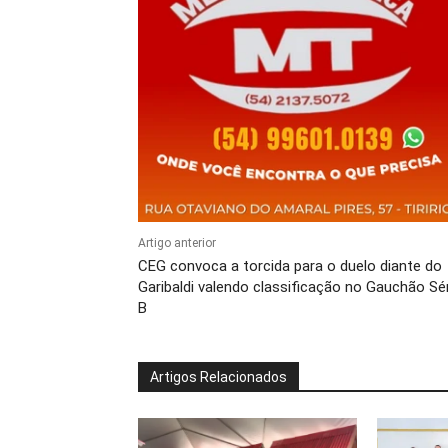
Artigo anterior
CEG convoca a torcida para o duelo diante do
Garibaldi valendo classificação no Gauchão Sé
B
Artigos Relacionados