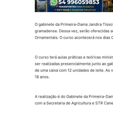
O gabinete da Primeira-Dama Jandira Tisso
gramadense. Dessa vez, serão oferecidas au
Ornamentais. O curso acontecerá nos dias 0
O curso terá aulas práticas e teóricas mini
ser realizadas presencialmente junto ao ga
de uma caixa com 12 unidades de leite. As v
18 anos.
A realização é do Gabinete da Primeira-D
com a Secretaria de Agricultura e STR Cane