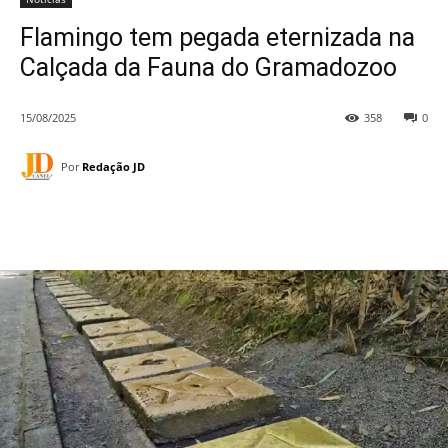
Flamingo tem pegada eternizada na
Calçada da Fauna do Gramadozoo
15/08/2025
358
0
Por
Redação JD