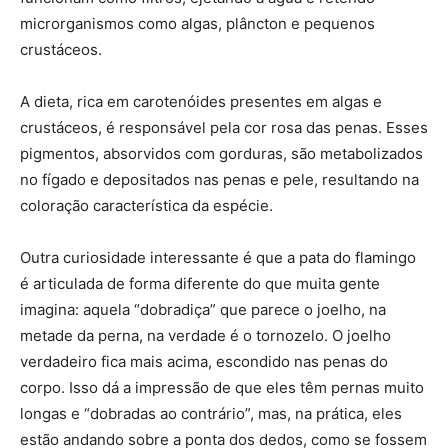
microrganismos como algas, plâncton e pequenos
crustáceos.
A dieta, rica em carotenóides presentes em algas e
crustáceos, é responsável pela cor rosa das penas. Esses
pigmentos, absorvidos com gorduras, são metabolizados
no fígado e depositados nas penas e pele, resultando na
coloração característica da espécie.
Outra curiosidade interessante é que a pata do flamingo
é articulada de forma diferente do que muita gente
imagina: aquela “dobradiça” que parece o joelho, na
metade da perna, na verdade é o tornozelo. O joelho
verdadeiro fica mais acima, escondido nas penas do
corpo. Isso dá a impressão de que eles têm pernas muito
longas e “dobradas ao contrário”, mas, na prática, eles
estão andando sobre a ponta dos dedos, como se fossem