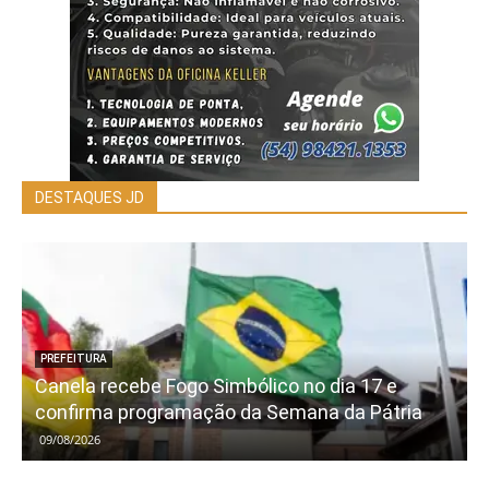
DESTAQUES JD
PREFEITURA
Canela recebe Fogo Simbólico no dia 17 e
confirma programação da Semana da Pátria
09/08/2026