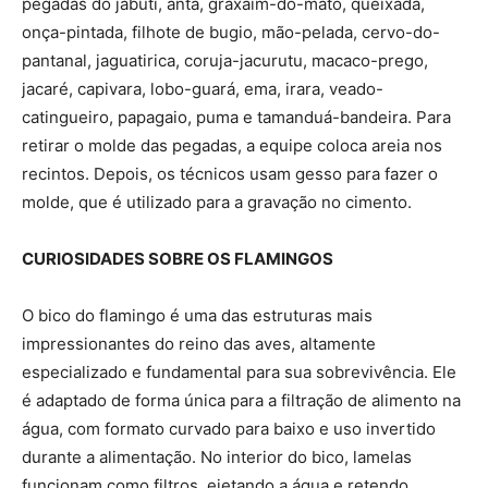
pegadas do jabuti, anta, graxaim-do-mato, queixada,
onça-pintada, filhote de bugio, mão-pelada, cervo-do-
pantanal, jaguatirica, coruja-jacurutu, macaco-prego,
jacaré, capivara, lobo-guará, ema, irara, veado-
catingueiro, papagaio, puma e tamanduá-bandeira. Para
retirar o molde das pegadas, a equipe coloca areia nos
recintos. Depois, os técnicos usam gesso para fazer o
molde, que é utilizado para a gravação no cimento.
CURIOSIDADES SOBRE OS FLAMINGOS
O bico do flamingo é uma das estruturas mais
impressionantes do reino das aves, altamente
especializado e fundamental para sua sobrevivência. Ele
é adaptado de forma única para a filtração de alimento na
água, com formato curvado para baixo e uso invertido
durante a alimentação. No interior do bico, lamelas
funcionam como filtros, ejetando a água e retendo