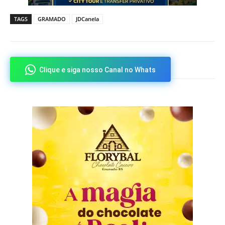
TAGS
GRAMADO
JDCanela
Clique e siga nosso Canal no Whats