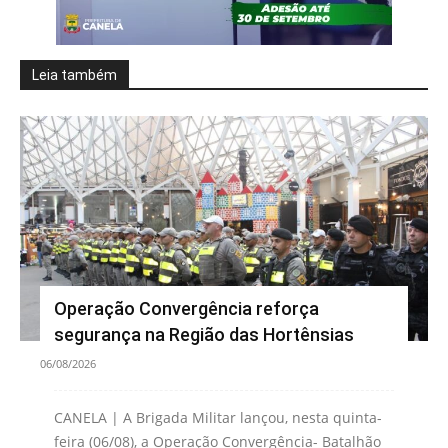
Leia também
Operação Convergência reforça
segurança na Região das Hortênsias
06/08/2026
CANELA | A Brigada Militar lançou, nesta quinta-
feira (06/08), a Operação Convergência- Batalhão