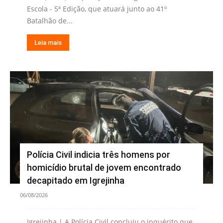
Escola - 5ª Edição, que atuará junto ao 41º
Batalhão de...
Leia mais
Polícia Civil indicia três homens por
homicídio brutal de jovem encontrado
decapitado em Igrejinha
06/08/2026
Igrejinha | A Polícia Civil concluiu o inquérito que