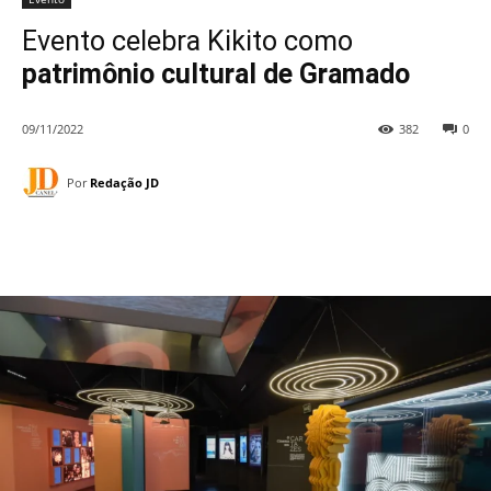
Evento celebra Kikito como
patrimônio cultural de Gramado
09/11/2022
382
0
Por
Redação JD