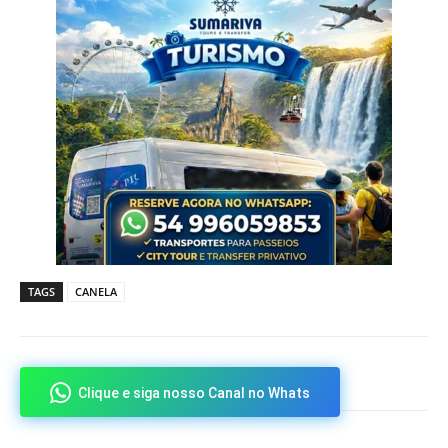
TAGS
CANELA
Clique e siga nosso Canal no Whats