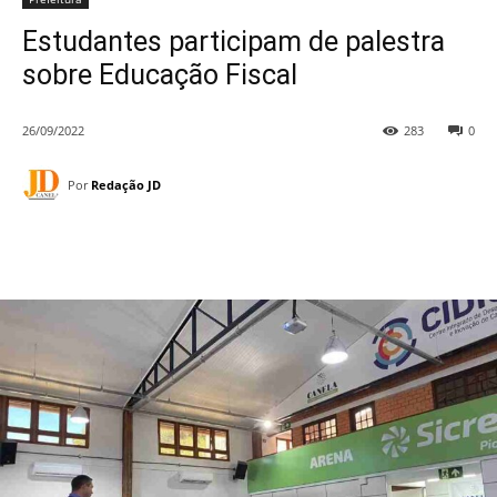
Estudantes participam de palestra
sobre Educação Fiscal
26/09/2022
283
0
Por
Redação JD