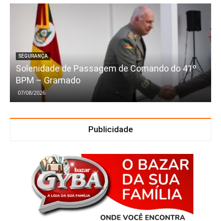
SEGURANÇA
Solenidade de Passagem de Comando do 41º
BPM – Gramado
07/08/2026
Publicidade