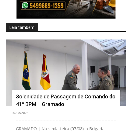
Leia também
Solenidade de Passagem de Comando do
41º BPM – Gramado
07/08/2026
GRAMADO | Na sexta-feira (07/08), a Brigada