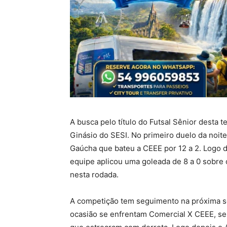
A busca pelo título do Futsal Sênior desta t
Ginásio do SESI. No primeiro duelo da noit
Gaúcha que bateu a CEEE por 12 a 2. Logo de
equipe aplicou uma goleada de 8 a 0 sobre 
nesta rodada.
A competição tem seguimento na próxima se
ocasião se enfrentam Comercial X CEEE, se