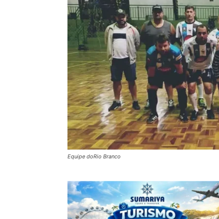
Equipe doRio Branco