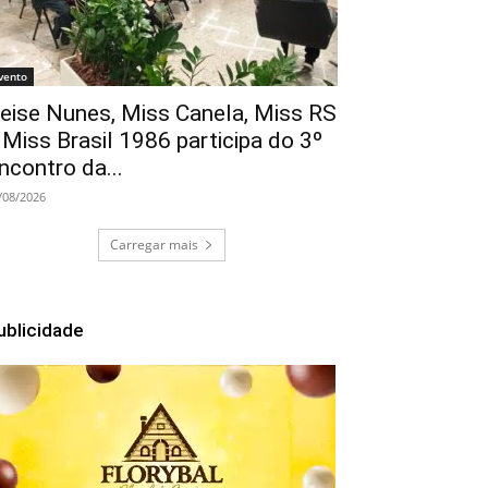
vento
eise Nunes, Miss Canela, Miss RS
 Miss Brasil 1986 participa do 3º
ncontro da...
/08/2026
Carregar mais
ublicidade