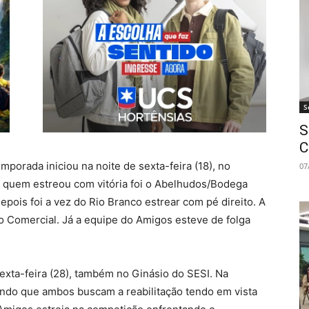
S
S
C
emporada iniciou na noite de sexta-feira (18), no
07
e quem estreou com vitória foi o Abelhudos/Bodega
pois foi a vez do Rio Branco estrear com pé direito. A
o Comercial. Já a equipe do Amigos esteve de folga
xta-feira (28), também no Ginásio do SESI. Na
ndo que ambos buscam a reabilitação tendo em vista