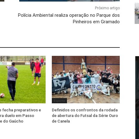
Próximo artigo
Polícia Ambiental realiza operação no Parque dos
Pinheiros em Gramado
Esporte
 fecha preparativos e
Definidos os confrontos da rodada
ra duelo em Passo
de abertura do Futsal da Série Ouro
te do Gaúcho
de Canela