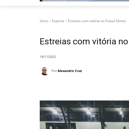
Início
Esporte
Estreias com vitória no Futsal Sênior
Estreias com vitória no
19/11/2022
Por
Alexandre Cruz