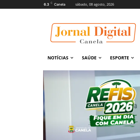
C
sábado, 08 agosto, 2026
6.3
Canela
NOTÍCIAS
SAÚDE
ESPORTE