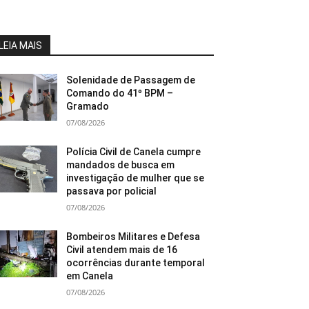
LEIA MAIS
Solenidade de Passagem de
Comando do 41º BPM –
Gramado
07/08/2026
Polícia Civil de Canela cumpre
mandados de busca em
investigação de mulher que se
passava por policial
07/08/2026
Bombeiros Militares e Defesa
Civil atendem mais de 16
ocorrências durante temporal
em Canela
07/08/2026