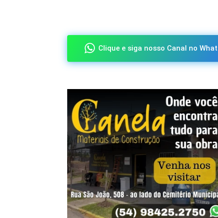
Compartilhado
Clique e siga nosso Canal no What