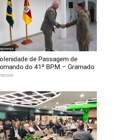
egurança
olenidade de Passagem de
omando do 41º BPM – Gramado
/08/2026