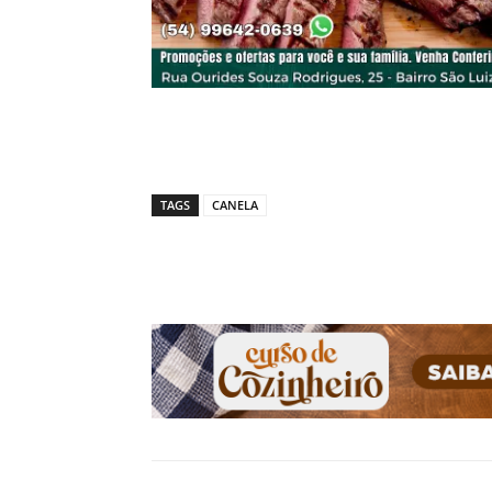
TAGS
CANELA