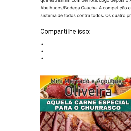
que estrearam com derrota. Logo depois o 
Abelhudos/Bodega Gaúcha. A competição co
sistema de todos contra todos. Os quatro pr
Compartilhe isso: