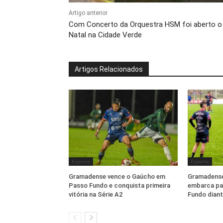
Artigo anterior
Com Concerto da Orquestra HSM foi aberto o
Natal na Cidade Verde
Artigos Relacionados
Esporte
Esporte
Gramadense vence o Gaúcho em
Gramadense
Passo Fundo e conquista primeira
embarca pa
vitória na Série A2
Fundo dian