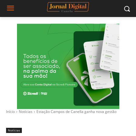
Início
Notícias
Estação Campos de Canella ganha nova gestão
Notícias