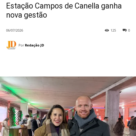
Estação Campos de Canella ganha
nova gestão
06/07/2026
125
0
Por
Redação JD