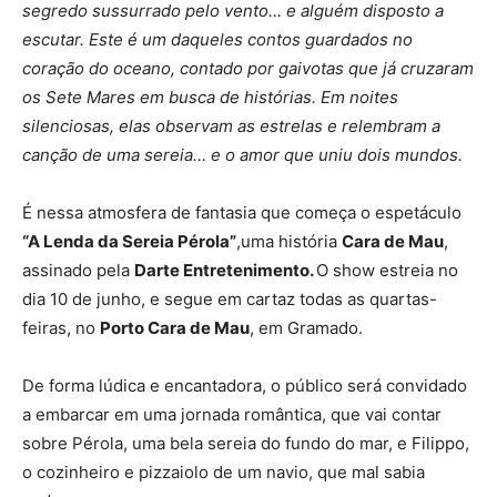
segredo sussurrado pelo vento… e alguém disposto a
escutar. Este é um daqueles contos guardados no
coração do oceano, contado por gaivotas que já cruzaram
os Sete Mares em busca de histórias. Em noites
silenciosas, elas observam as estrelas e relembram a
canção de uma sereia… e o amor que uniu dois mundos.
É nessa atmosfera de fantasia que começa o espetáculo
“A Lenda da Sereia Pérola”
,uma história
Cara de Mau
,
assinado pela
Darte Entretenimento.
O show estreia no
dia 10 de junho, e segue em cartaz todas as quartas-
feiras, no
Porto Cara de Mau
, em Gramado.
De forma lúdica e encantadora, o público será convidado
a embarcar em uma jornada romântica, que vai contar
sobre Pérola, uma bela sereia do fundo do mar, e Filippo,
o cozinheiro e pizzaiolo de um navio, que mal sabia