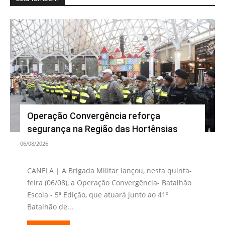
Operação Convergência reforça
segurança na Região das Hortênsias
06/08/2026
CANELA | A Brigada Militar lançou, nesta quinta-
feira (06/08), a Operação Convergência- Batalhão
Escola - 5ª Edição, que atuará junto ao 41º
Batalhão de...