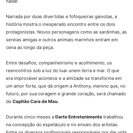
nadar.
Narrada por duas divertidas e fofoqueiras gaivotas, a
história mostra o inesperado encontro entre os dois
protagonistas. Novos personagens como as sardinhas, as
sereias amigas e outros animais marinhos entram em
cena ao longo da peça.
Entre desafios, companheirismo e acolhimento, os
reencontros sob a luz do luar unem terra e mar. O que
era improvável acontece e a amizade se transforma em
um amor forte, que dá origem a Anthony, menino que, no
futuro, por sua coragem e grande coração, será chamado
de
Capitão Cara de Mau
.
Durante cinco meses a
Darte Entretenimento
trabalhou
na concepção do espetáculo e no ensaio dos artistas.
Entre os diversos profissionais responsáveis por dar vida