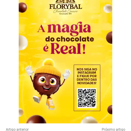
Artigo anterior
Próximo artigo