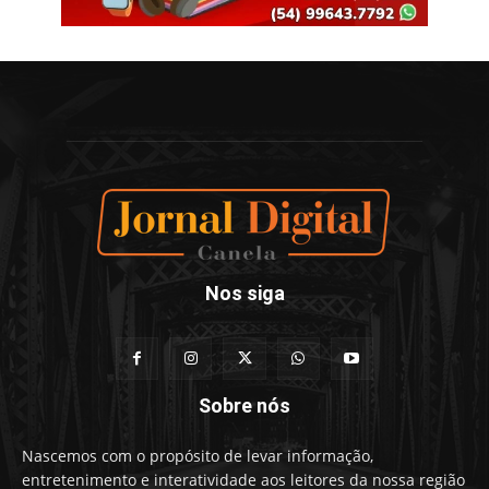
Nos siga
Sobre nós
Nascemos com o propósito de levar informação,
entretenimento e interatividade aos leitores da nossa região