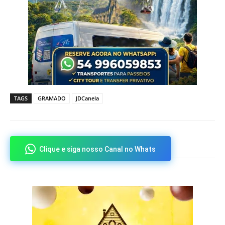
TAGS
GRAMADO
JDCanela
Clique e siga nosso Canal no Whats