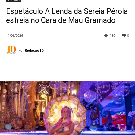
Espetáculo A Lenda da Sereia Pérola
estreia no Cara de Mau Gramado
11/06/2026
189
0
Por
Redação JD