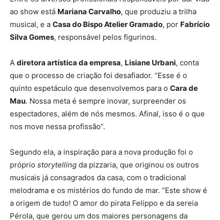
ao show está
Mariana Carvalho
, que produziu a trilha
musical, e a
Casa do Bispo
Atelier Gramado
, por
Fabrício
Silva Gomes
, responsável pelos figurinos.
A
diretora artística da empresa
,
Lisiane Urbani
, conta
que o processo de criação foi desafiador. “Esse é o
quinto espetáculo que desenvolvemos para o
Cara de
Mau
. Nossa meta é sempre inovar, surpreender os
espectadores, além de nós mesmos. Afinal, isso é o que
nos move nessa profissão”.
Segundo ela, a inspiração para a nova produção foi o
próprio
storytelling
da pizzaria, que originou os outros
musicais já consagrados da casa, com o tradicional
melodrama e os mistérios do fundo de mar. “Este show é
a origem de tudo! O amor do pirata Felippo e da sereia
Pérola, que gerou um dos maiores personagens da