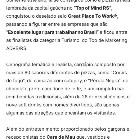
lembrada da capital gaúcha no
“Top of Mind RS”
,
conquistou o desejado selo
Great Place To Work®
,
passando a figurar entre as empresas que são
“Excelente lugar para trabalhar no Brasil”
e ficou entre
as finalistas da categoria Turismo, do Top de Marketing
ADVB/RS.
Cenografia temática e realista, cardápio composto por
mais de 80 sabores diferentes de pizzas, como “Corais
de fogo”, de camarão com catupiry, e “Pérola Negra”, de
chocolate preto com doce de leite, e um completo bar
com bebidas tradicionais, além de 26 drinks alcóolicos e
nove soft drinks com nomes divertidos, são apenas
algumas das atrações que encantam os visitantes.
Além do entretenimento proporcionado pelos garçons e
recepcionistas do
Cara de Mau
que, vestidos e