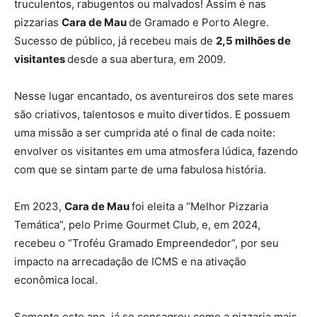
truculentos, rabugentos ou malvados! Assim é nas
pizzarias
Cara de Mau
de Gramado e Porto Alegre.
Sucesso de público, já recebeu mais de
2,5 milhões de
visitantes
desde a sua abertura, em 2009.
Nesse lugar encantado, os aventureiros dos sete mares
são criativos, talentosos e muito divertidos. E possuem
uma missão a ser cumprida até o final de cada noite:
envolver os visitantes em uma atmosfera lúdica, fazendo
com que se sintam parte de uma fabulosa história.
Em 2023,
Cara de Mau
foi eleita a “Melhor Pizzaria
Temática”, pelo Prime Gourmet Club, e, em 2024,
recebeu o “Troféu Gramado Empreendedor”, por seu
impacto na arrecadação de ICMS e na ativação
econômica local.
Somente este ano, já se consagrou como a pizzaria mais