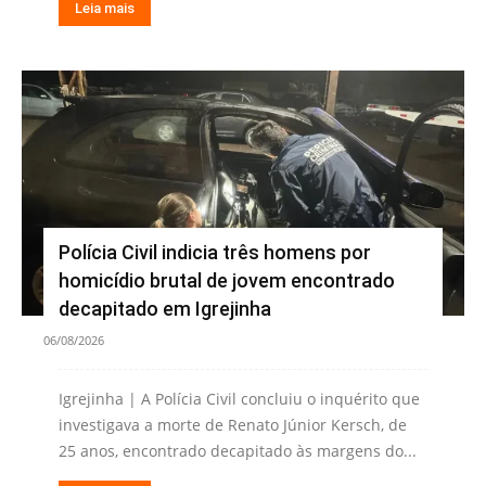
Leia mais
Polícia Civil indicia três homens por
homicídio brutal de jovem encontrado
decapitado em Igrejinha
06/08/2026
Igrejinha | A Polícia Civil concluiu o inquérito que
investigava a morte de Renato Júnior Kersch, de
25 anos, encontrado decapitado às margens do...