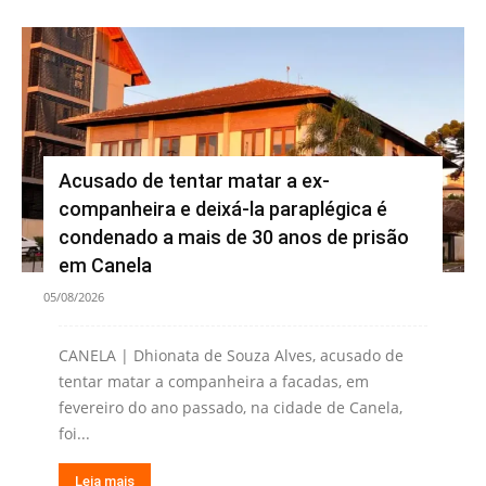
Acusado de tentar matar a ex-
companheira e deixá-la paraplégica é
condenado a mais de 30 anos de prisão
em Canela
05/08/2026
CANELA | Dhionata de Souza Alves, acusado de
tentar matar a companheira a facadas, em
fevereiro do ano passado, na cidade de Canela,
foi...
Leia mais