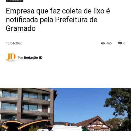
Empresa que faz coleta de lixo é
notificada pela Prefeitura de
Gramado
13/04/2020
465
0
Por
Redação JD