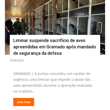
Liminar suspende sacrifício de aves
apreendidas em Gramado após mandado
de segurança da defesa
05/08/2026
GRAMADO | A Justiça concedeu, em caráter de
urgência, uma liminar que impede o abate das
aves apreendidas durante a operação realizada
no criatório...
Leia mais