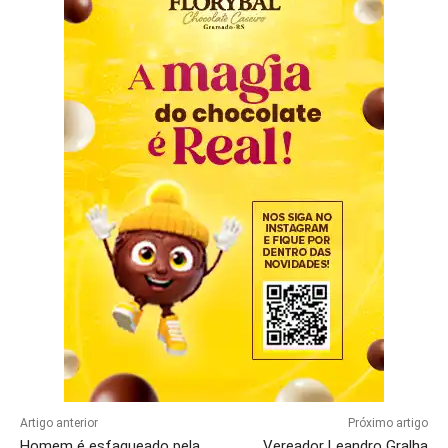
Artigo anterior
Próximo artigo
Homem é esfaqueado pela
Vereador Leandro Gralha