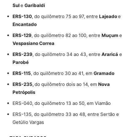
Sul
e
Garibaldi
ERS-130
, do quilômetro 75 ao 97, entre
Lajeado
e
Encantado
ERS-129
, do quilômetro 82 ao 100, entre
Muçum
e
Vespasiano Correa
ERS-239
, do quilômetro 34 ao 43, entre
Araricá
e
Parobé
ERS-115
, do quilômetro 30 ao 41, em
Gramado
ERS-235,
do quilômetro dois ao 14, em
Nova
Petrópolis
ERS-040, do quilômetro 13 ao 50, em Viamão
ERS-135, do quilômetro 33 ao 48, entre Sertão e
Getúlio Vargas