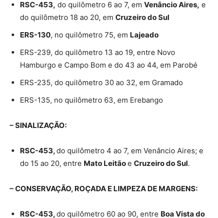
RSC-453,
do quilômetro 6 ao 7, em
Venâncio Aires,
e
do quilômetro 18 ao 20, em
Cruzeiro do Sul
ERS-130
, no quilômetro 75, em
Lajeado
ERS-239, do quilômetro 13 ao 19, entre Novo
Hamburgo e Campo Bom e do 43 ao 44, em Parobé
ERS-235, do quilômetro 30 ao 32, em Gramado
ERS-135, no quilômetro 63, em Erebango
– SINALIZAÇÃO:
RSC-453,
do quilômetro 4 ao 7, em Venâncio Aires; e
do 15 ao 20, entre
Mato Leitão
e
Cruzeiro do Sul
.
– CONSERVAÇÃO, ROÇADA E LIMPEZA DE MARGENS:
RSC-453,
do quilômetro 60 ao 90, entre
Boa Vista do