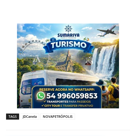
TAGS
JDCanela
NOVAPETRÓPOLIS