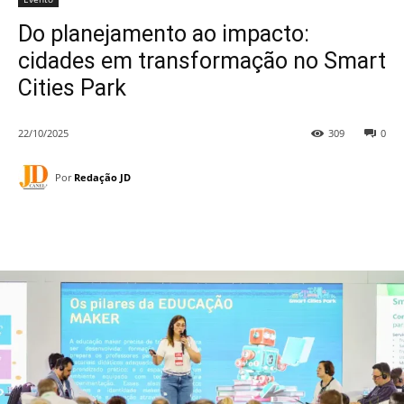
Do planejamento ao impacto:
cidades em transformação no Smart
Cities Park
22/10/2025
309
0
Por
Redação JD