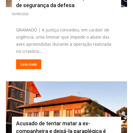
de segurança da defesa
05/08/2026
GRAMADO | A Justiça concedeu, em caráter de
urgência, uma liminar que impede o abate das
aves apreendidas durante a operação realizada
no criatório...
Leia mais
Acusado de tentar matar a ex-
companheira e deixá-la paraplégica é