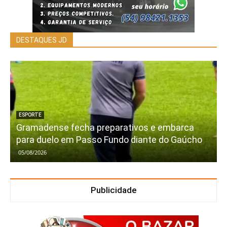
DESTAQUES JD
ESPORTE
Gramadense fecha preparativos e embarca
para duelo em Passo Fundo diante do Gaúcho
05/08/2026
Publicidade