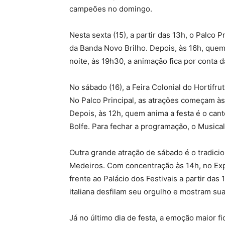
campeões no domingo.
Nesta sexta (15), a partir das 13h, o Palco 
da Banda Novo Brilho. Depois, às 16h, quem
noite, às 19h30, a animação fica por conta 
No sábado (16), a Feira Colonial do Hortifr
No Palco Principal, as atrações começam às
Depois, às 12h, quem anima a festa é o can
Bolfe. Para fechar a programação, o Musical
Outra grande atração de sábado é o tradicio
Medeiros. Com concentração às 14h, no Ex
frente ao Palácio dos Festivais a partir da
italiana desfilam seu orgulho e mostram su
Já no último dia de festa, a emoção maior f