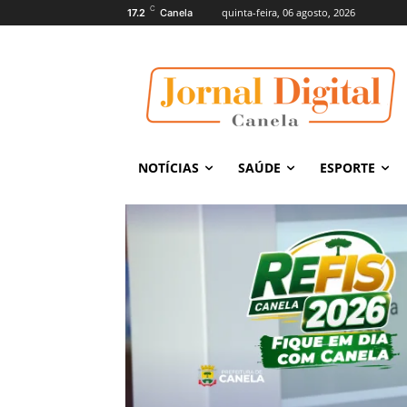
C
quinta-feira, 06 agosto, 2026
17.2
Canela
NOTÍCIAS
SAÚDE
ESPORTE