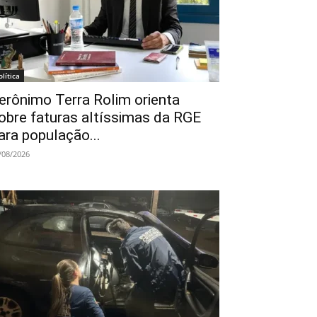
olítica
erônimo Terra Rolim orienta
obre faturas altíssimas da RGE
ara população...
/08/2026