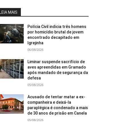
LEIA MAIS
Polícia Civil indicia três homens
por homicídio brutal de jovem
encontrado decapitado em
Igrejinha
06/08/2026
Liminar suspende sacrifício de
aves apreendidas em Gramado
após mandado de segurança da
defesa
05/08/2026
Acusado de tentar matar a ex-
companheira e deixá-la
paraplégica é condenado a mais
de 30 anos de prisão em Canela
05/08/2026