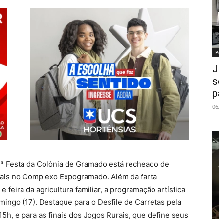
P
J
s
p
06
5ª Festa da Colônia de Gramado está recheado de
urais no Complexo Expogramado. Além da farta
e feira da agricultura familiar, a programação artística
ingo (17). Destaque para o Desfile de Carretas pela
5h, e para as finais dos Jogos Rurais, que define seus