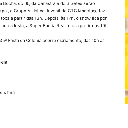
 Bocha, do 66, da Canastra e do 3 Setes serão
ipal, o Grupo Artístico Juvenil do CTG Manotaço faz
toca a partir das 13h. Depois, às 17h, o show fica por
ndo a festa, a Super Banda Real toca a partir das 19h.
35ª Festa da Colônia ocorre diariamente, das 10h às
ÔNIA
is final