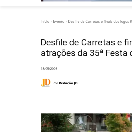
Início
Evento
Desfile de Carretas e finais dos Jogos R
Desfile de Carretas e f
atrações da 35ª Festa
15/05/2026
Por
Redação JD