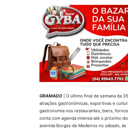
GRAMADO
| O último final de semana da 3
atrações gastronômicas, esportivas e cult
gastronomia nos restaurantes, biers, fornos 
conta com agenda intensa até o próximo dom
avenida Borges de Medeiros no sábado, às 1