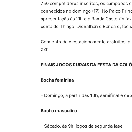
750 competidores inscritos, os campeões da
conhecidos no domingo (17). No Palco Princ
apresentação às 11h e a Banda Castelú’s faz 
conta de Thiago, Dionathan e Banda e, fecha
Com entrada e estacionamento gratuitos, a 
22h.
FINAIS JOGOS RURAIS DA FESTA DA COL
Bocha feminina
– Domingo, a partir das 13h, semifinal e depo
Bocha masculina
– Sábado, às 9h, jogos da segunda fase