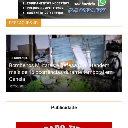
DESTAQUES JD
SEGURANÇA
Bombeiros Militares e Defesa Civil atendem
mais de 16 ocorrências durante temporal em
Canela
07/08/2026
Publicidade