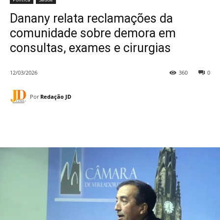
Danany relata reclamações da
comunidade sobre demora em
consultas, exames e cirurgias
12/03/2026
360
0
Por
Redação JD