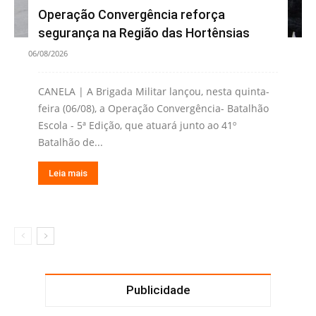
Operação Convergência reforça
segurança na Região das Hortênsias
06/08/2026
CANELA | A Brigada Militar lançou, nesta quinta-
feira (06/08), a Operação Convergência- Batalhão
Escola - 5ª Edição, que atuará junto ao 41º
Batalhão de...
Leia mais
Publicidade