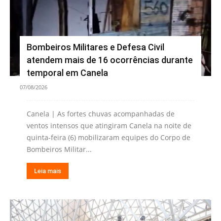
Bombeiros Militares e Defesa Civil
atendem mais de 16 ocorrências durante
temporal em Canela
07/08/2026
Canela | As fortes chuvas acompanhadas de
ventos intensos que atingiram Canela na noite de
quinta-feira (6) mobilizaram equipes do Corpo de
Bombeiros Militar...
Leia mais