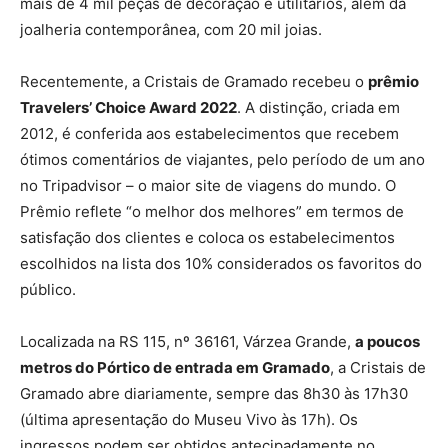
mais de 4 mil peças de decoração e utilitários, além da
joalheria contemporânea, com 20 mil joias.
Recentemente, a Cristais de Gramado recebeu o
prêmio
Travelers’ Choice Award 2022
. A distinção, criada em
2012, é conferida aos estabelecimentos que recebem
ótimos comentários de viajantes, pelo período de um ano
no Tripadvisor – o maior site de viagens do mundo. O
Prêmio reflete “o melhor dos melhores” em termos de
satisfação dos clientes e coloca os estabelecimentos
escolhidos na lista dos 10% considerados os favoritos do
público.
Localizada na RS 115, nº 36161, Várzea Grande,
a poucos
metros do Pórtico de entrada em Gramado
, a Cristais de
Gramado abre diariamente, sempre das 8h30 às 17h30
(última apresentação do Museu Vivo às 17h). Os
ingressos podem ser obtidos antecipadamente no