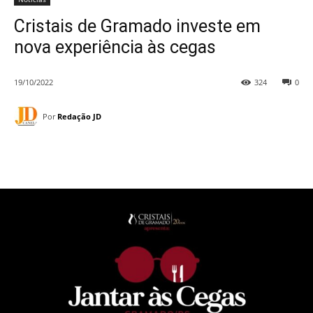
Cristais de Gramado investe em
nova experiência às cegas
19/10/2022
324
0
Por
Redação JD