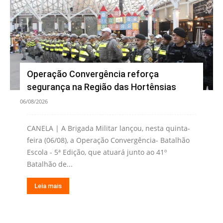
Operação Convergência reforça
segurança na Região das Hortênsias
06/08/2026
CANELA | A Brigada Militar lançou, nesta quinta-
feira (06/08), a Operação Convergência- Batalhão
Escola - 5ª Edição, que atuará junto ao 41º
Batalhão de...
Leia mais