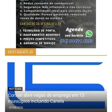
DESTAQUES JD
NOTÍCIAS
Corsan abre vagas de emprego em 13
municípios incluindo Canela
07/08/2026