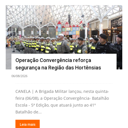
Operação Convergência reforça
segurança na Região das Hortênsias
06/08/2026
CANELA | A Brigada Militar lançou, nesta quinta-
feira (06/08), a Operação Convergência- Batalhão
Escola - 5ª Edição, que atuará junto ao 41º
Batalhão de...
Leia mais