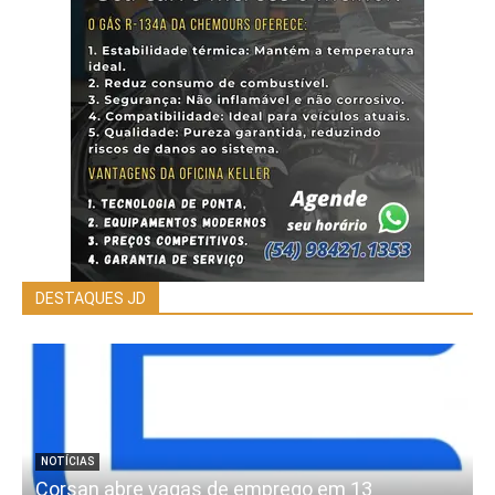
DESTAQUES JD
NOTÍCIAS
Corsan abre vagas de emprego em 13