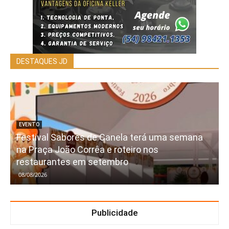
DESTAQUES JD
EVENTO
Festival Sabores de Canela terá uma semana
na Praça João Corrêa e roteiro nos
restaurantes em setembro
08/08/2026
Publicidade