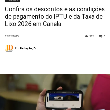
Confira os descontos e as condições
de pagamento do IPTU e da Taxa de
Lixo 2026 em Canela
22/12/2025
322
0
Por
Redação JD