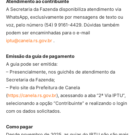
Atendimento ao contribuinte
A Secretaria da Fazenda disponibiliza atendimento via
WhatsApp, exclusivamente por mensagens de texto ou
voz, pelo número (54) 9 9161-4429. Dúvidas também
podem ser encaminhadas para o e-mail
iptu@canela.rs.gov.br
.
Emissão da guia de pagamento
A guia pode ser emitida:
– Presencialmente, nos guichês de atendimento da
Secretaria da Fazenda;
– Pelo site da Prefeitura de Canela
(
https://canela.rs.gov.br
), acessando a aba “2ª Via IPTU”,
selecionando a opção “Contribuinte” e realizando o login
com os dados solicitados.
Como pagar
Desde novembro de 2025, as guias do IPTU não são mais