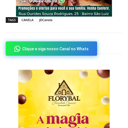
TAGS
CANELA
JDCanela
Clique e siga nosso Canal no Whats