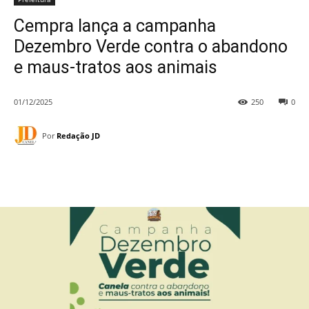
Cempra lança a campanha
Dezembro Verde contra o abandono
e maus-tratos aos animais
01/12/2025
250
0
Por
Redação JD