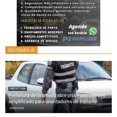
DESTAQUES JD
PREFEITURA
Prefeitura de Gramado abre processo seletivo
simplificado para orientadores de trânsito
09/08/2026