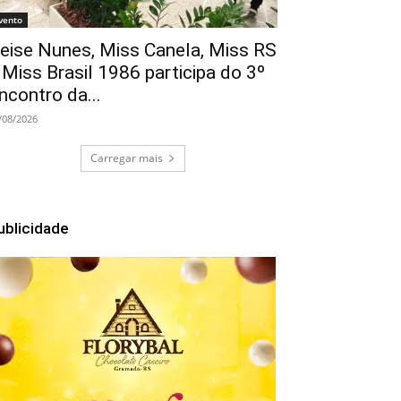
vento
eise Nunes, Miss Canela, Miss RS
 Miss Brasil 1986 participa do 3º
ncontro da...
/08/2026
Carregar mais
ublicidade