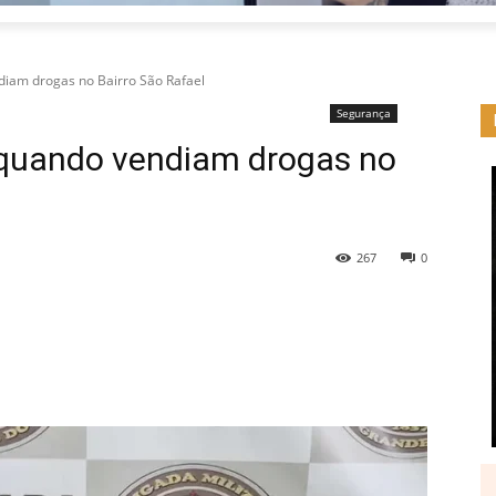
diam drogas no Bairro São Rafael
Segurança
 quando vendiam drogas no
267
0