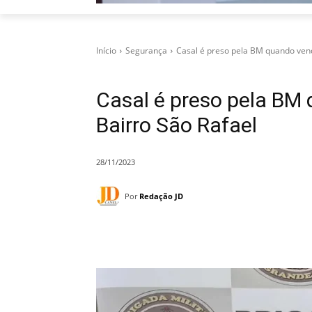
Início
Segurança
Casal é preso pela BM quando ven
Casal é preso pela BM
Bairro São Rafael
28/11/2023
Por
Redação JD