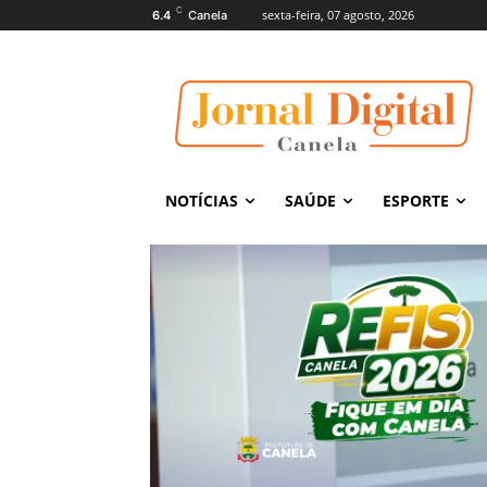
C
sexta-feira, 07 agosto, 2026
6.4
Canela
NOTÍCIAS
SAÚDE
ESPORTE