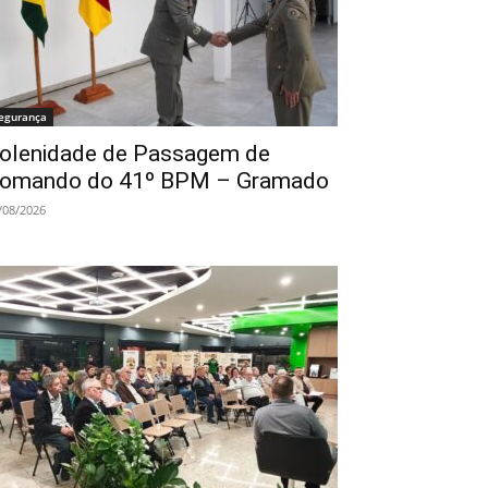
egurança
olenidade de Passagem de
omando do 41º BPM – Gramado
/08/2026