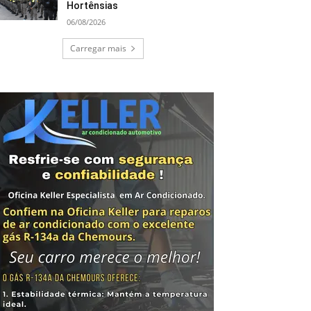
Hortênsias
06/08/2026
Carregar mais