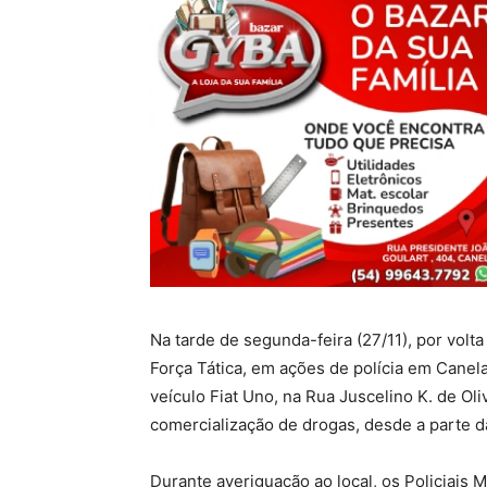
Na tarde de segunda-feira (27/11), por volt
Força Tática, em ações de polícia em Canel
veículo Fiat Uno, na Rua Juscelino K. de Oli
comercialização de drogas, desde a parte 
Durante averiguação ao local, os Policiais 