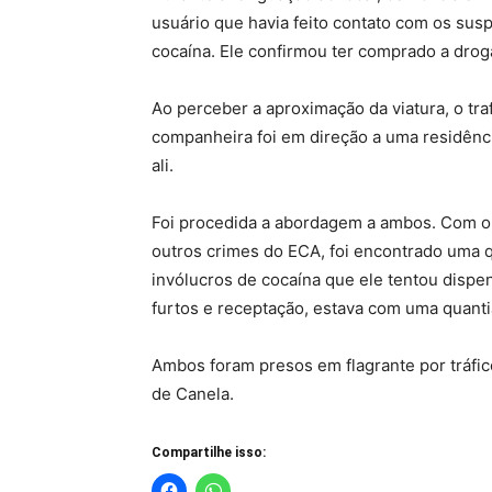
usuário que havia feito contato com os sus
cocaína. Ele confirmou ter comprado a droga
Ao perceber a aproximação da viatura, o tra
companheira foi em direção a uma residênc
ali.
Foi procedida a abordagem a ambos. Com o
outros crimes do ECA, foi encontrado uma q
invólucros de cocaína que ele tentou dispe
furtos e receptação, estava com uma quanti
Ambos foram presos em flagrante por tráf
de Canela.
Compartilhe isso: