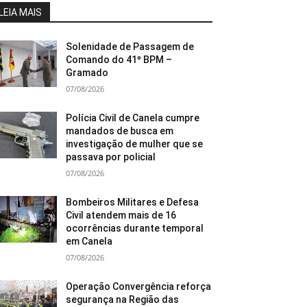
LEIA MAIS
Solenidade de Passagem de
Comando do 41º BPM –
Gramado
07/08/2026
Polícia Civil de Canela cumpre
mandados de busca em
investigação de mulher que se
passava por policial
07/08/2026
Bombeiros Militares e Defesa
Civil atendem mais de 16
ocorrências durante temporal
em Canela
07/08/2026
Operação Convergência reforça
segurança na Região das