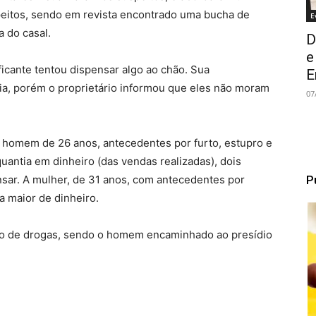
peitos, sendo em revista encontrado uma bucha de
E
 do casal.
D
e
ficante tentou dispensar algo ao chão. Sua
E
ia, porém o proprietário informou que eles não moram
07
 homem de 26 anos, antecedentes por furto, estupro e
uantia em dinheiro (das vendas realizadas), dois
P
nsar. A mulher, de 31 anos, com antecedentes por
a maior de dinheiro.
ico de drogas, sendo o homem encaminhado ao presídio