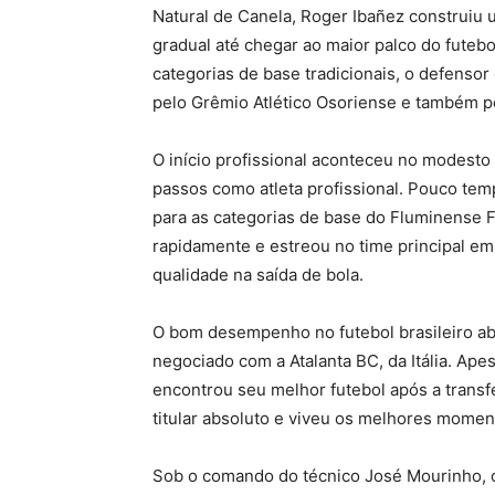
Natural de Canela, Roger Ibañez construiu 
gradual até chegar ao maior palco do futeb
categorias de base tradicionais, o defenso
pelo Grêmio Atlético Osoriense e também pe
O início profissional aconteceu no modesto
passos como atleta profissional. Pouco tem
para as categorias de base do Fluminense F
rapidamente e estreou no time principal em
qualidade na saída de bola.
O bom desempenho no futebol brasileiro abr
negociado com a Atalanta BC, da Itália. A
encontrou seu melhor futebol após a transf
titular absoluto e viveu os melhores moment
Sob o comando do técnico José Mourinho, o