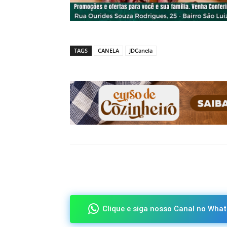
TAGS
CANELA
JDCanela
Compartilhado
Clique e siga nosso Canal no What