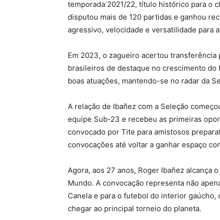
temporada 2021/22, título histórico para o 
disputou mais de 120 partidas e ganhou rec
agressivo, velocidade e versatilidade para
Em 2023, o zagueiro acertou transferência 
brasileiros de destaque no crescimento do f
boas atuações, mantendo-se no radar da Sel
A relação de Ibañez com a Seleção começou
equipe Sub-23 e recebeu as primeiras opor
convocado por Tite para amistosos preparat
convocações até voltar a ganhar espaço com 
Agora, aos 27 anos, Roger Ibañez alcança o
Mundo. A convocação representa não apen
Canela e para o futebol do interior gaúcho
chegar ao principal torneio do planeta.