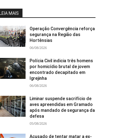
LEIA MAIS
Operação Convergência reforça
segurança na Região das
Hortênsias
06/08/2026
Polícia Civil indicia três homens
por homicídio brutal de jovem
encontrado decapitado em
Igrejinha
06/08/2026
Liminar suspende sacrifício de
aves apreendidas em Gramado
após mandado de segurança da
defesa
05/08/2026
Acusado de tentar matar a ex-