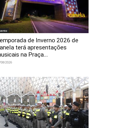
vento
emporada de Inverno 2026 de
anela terá apresentações
usicais na Praça...
/08/2026