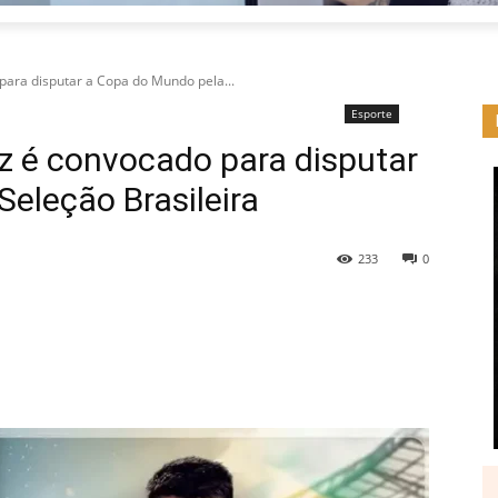
ara disputar a Copa do Mundo pela...
Esporte
z é convocado para disputar
eleção Brasileira
233
0