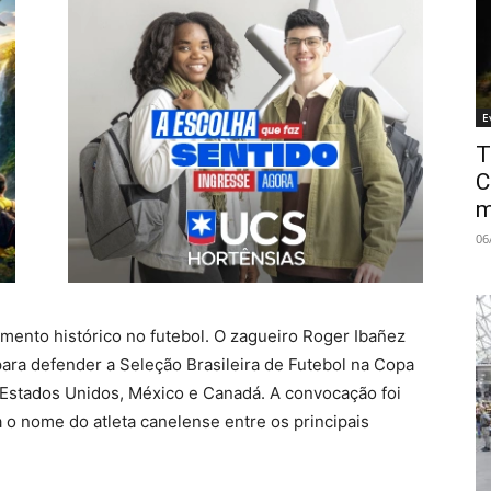
E
T
C
m
06
mento histórico no futebol. O zagueiro Roger Ibañez
para defender a Seleção Brasileira de Futebol na Copa
Estados Unidos, México e Canadá. A convocação foi
 o nome do atleta canelense entre os principais