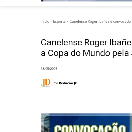
Início
Esporte
Canelense Roger Ibañez é convocado p
Canelense Roger Ibañe
a Copa do Mundo pela S
18/05/2026
Por
Redação JD