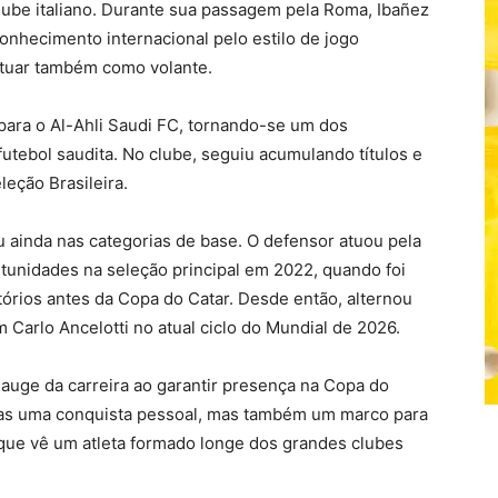
clube italiano. Durante sua passagem pela Roma, Ibañez
onhecimento internacional pelo estilo de jogo
 atuar também como volante.
para o Al-Ahli Saudi FC, tornando-se um dos
utebol saudita. No clube, seguiu acumulando títulos e
eção Brasileira.
 ainda nas categorias de base. O defensor atuou pela
tunidades na seleção principal em 2022, quando foi
órios antes da Copa do Catar. Desde então, alternou
Carlo Ancelotti no atual ciclo do Mundial de 2026.
 auge da carreira ao garantir presença na Copa do
as uma conquista pessoal, mas também um marco para
, que vê um atleta formado longe dos grandes clubes