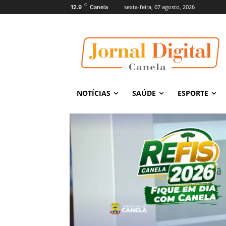
C
sexta-feira, 07 agosto, 2026
12.9
Canela
NOTÍCIAS
SAÚDE
ESPORTE