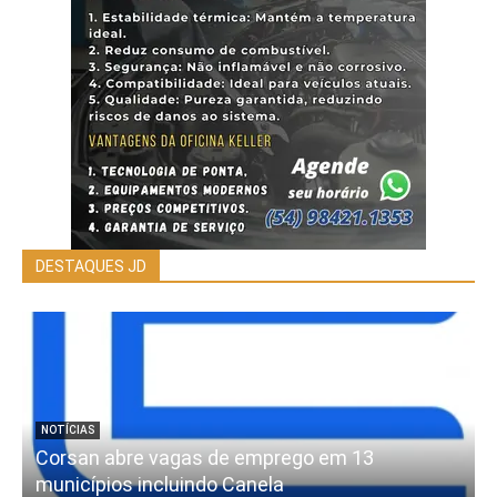
DESTAQUES JD
NOTÍCIAS
Corsan abre vagas de emprego em 13
municípios incluindo Canela