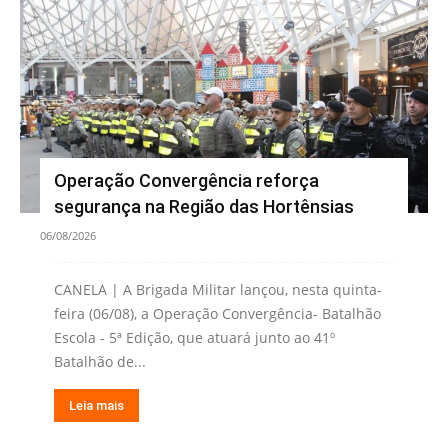
Operação Convergência reforça
segurança na Região das Hortênsias
06/08/2026
CANELA | A Brigada Militar lançou, nesta quinta-
feira (06/08), a Operação Convergência- Batalhão
Escola - 5ª Edição, que atuará junto ao 41º
Batalhão de...
Leia mais