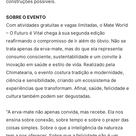
construções possíveis.
SOBRE O EVENTO
Com atividades gratuitas e vagas limitadas, o Mate World
– O Futuro é Vital chega à sua segunda edição
reafirmando o compromisso de ir além do óbvio. Não se
trata apenas da erva-mate, mas do que ela representa:
consumo consciente, sustentabilidade e um convite à
inovação em saúde e estilo de vida. Realizado pela
Chimatearia, o evento costura tradição e modernidade,
ciência e sensibilidade, criando um ecossistema de
experiências que transformam. Afinal, saúde, felicidade e
cultura também podem ser degustadas.
“A erva-mate não apenas convida, mas recebe. Ela nos
ensina sobre conexão, sobre tempo e sobre o prazer das
coisas simples. Sobre o que a inteligência da natureza
tem a nos oferecer. Sobre que a felicidade não é um