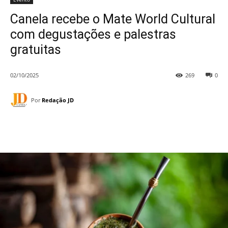
Canela recebe o Mate World Cultural
com degustações e palestras
gratuitas
02/10/2025
269
0
Por
Redação JD