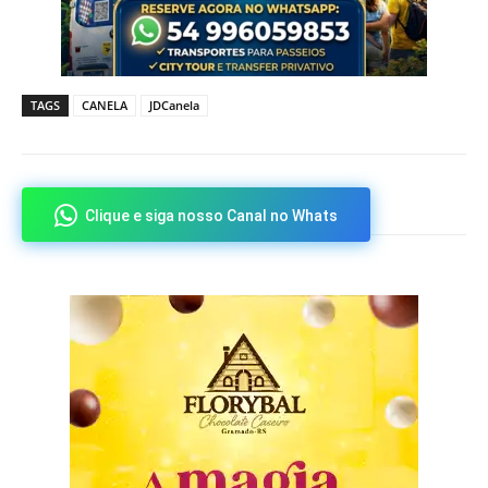
TAGS
CANELA
JDCanela
Clique e siga nosso Canal no Whats