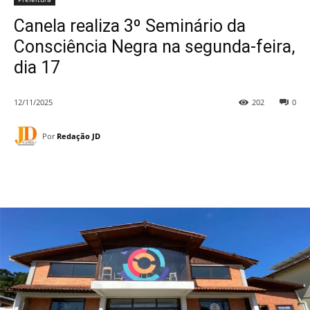
Canela realiza 3º Seminário da
Consciência Negra na segunda-feira,
dia 17
12/11/2025
202
0
Por
Redação JD