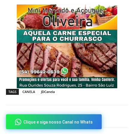
TAGS
CANELA
JDCanela
Clique e siga nosso Canal no Whats