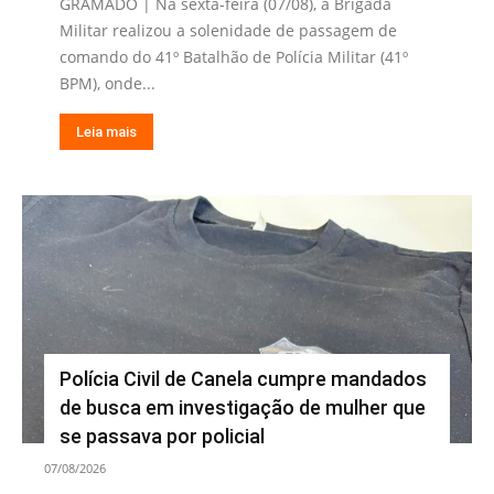
GRAMADO | Na sexta-feira (07/08), a Brigada
Militar realizou a solenidade de passagem de
comando do 41º Batalhão de Polícia Militar (41º
BPM), onde...
Leia mais
Polícia Civil de Canela cumpre mandados
de busca em investigação de mulher que
se passava por policial
07/08/2026