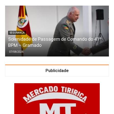
SEGURANÇA
Solenidade de Passagem de Comando do 41º
BPM – Gramado
07/08/2026
Publicidade