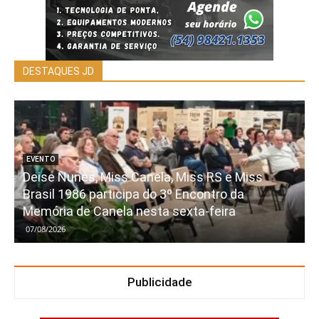
DESTAQUES JD
EVENTO
Deise Nunes, Miss Canela, Miss RS e Miss
Brasil 1986 participa do 3º Encontro da
Memória de Canela nesta sexta-feira
07/08/2026
Publicidade