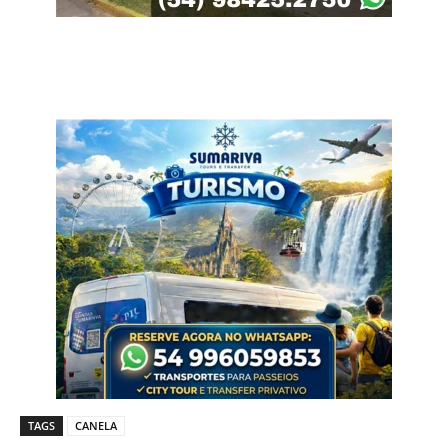
TAGS
CANELA