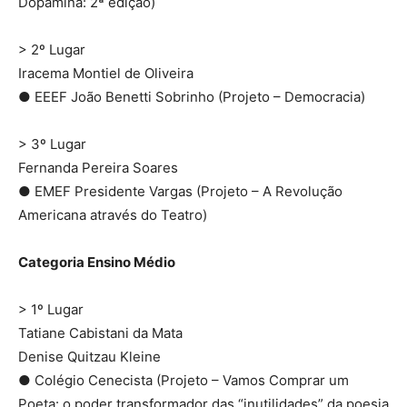
Dopamina: 2ª edição)
> 2º Lugar
Iracema Montiel de Oliveira
● EEEF João Benetti Sobrinho (Projeto – Democracia)
> 3º Lugar
Fernanda Pereira Soares
● EMEF Presidente Vargas (Projeto – A Revolução
Americana através do Teatro)
Categoria Ensino Médio
> 1º Lugar
Tatiane Cabistani da Mata
Denise Quitzau Kleine
● Colégio Cenecista (Projeto – Vamos Comprar um
Poeta: o poder transformador das “inutilidades” da poesia