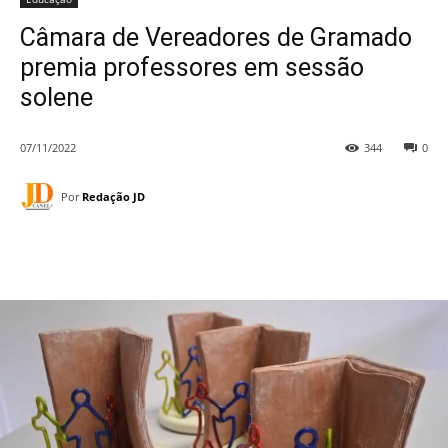
Câmara de Vereadores de Gramado
premia professores em sessão
solene
07/11/2022
344
0
Por
Redação JD