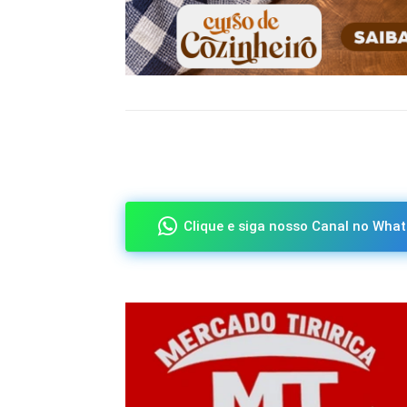
Compartilhado
Clique e siga nosso Canal no What