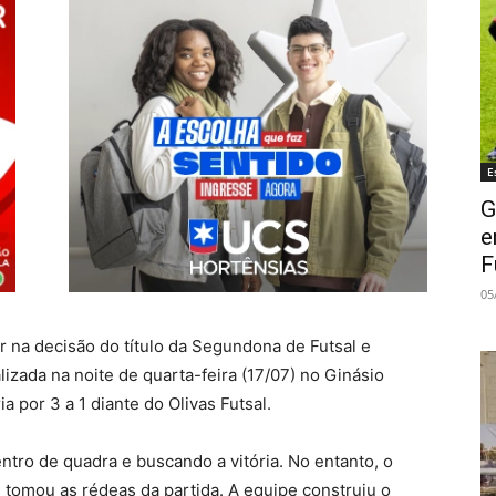
E
G
e
F
05
r na decisão do título da Segundona de Futsal e
alizada na noite de quarta-feira (17/07) no Ginásio
ia por 3 a 1 diante do Olivas Futsal.
tro de quadra e buscando a vitória. No entanto, o
 tomou as rédeas da partida. A equipe construiu o