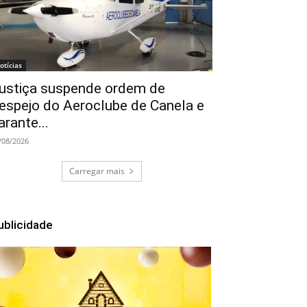
otícias
ustiça suspende ordem de
espejo do Aeroclube de Canela e
arante...
/08/2026
Carregar mais
ublicidade