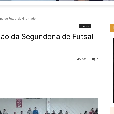
ona de Futsal de Gramado
Esporte
eão da Segundona de Futsal
161
0