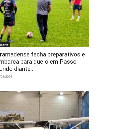
sporte
ramadense fecha preparativos e
mbarca para duelo em Passo
undo diante...
/08/2026