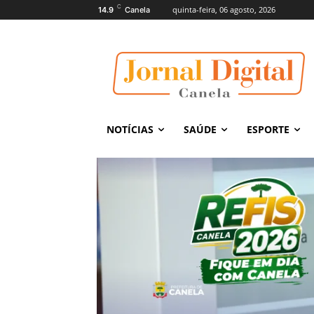
C
quinta-feira, 06 agosto, 2026
14.9
Canela
NOTÍCIAS
SAÚDE
ESPORTE