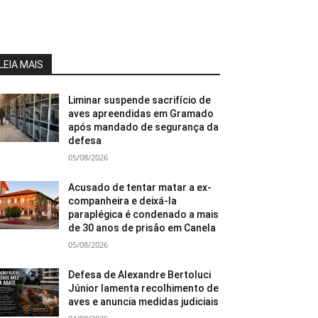
LEIA MAIS
Liminar suspende sacrifício de
aves apreendidas em Gramado
após mandado de segurança da
defesa
05/08/2026
Acusado de tentar matar a ex-
companheira e deixá-la
paraplégica é condenado a mais
de 30 anos de prisão em Canela
05/08/2026
Defesa de Alexandre Bertoluci
Júnior lamenta recolhimento de
aves e anuncia medidas judiciais