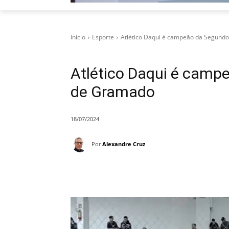
Início
Esporte
Atlético Daqui é campeão da Segund
Atlético Daqui é camp
de Gramado
18/07/2024
Por
Alexandre Cruz