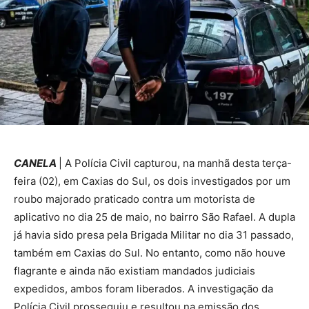
CANELA
| A Polícia Civil capturou, na manhã desta terça-
feira (02), em Caxias do Sul, os dois investigados por um
roubo majorado praticado contra um motorista de
aplicativo no dia 25 de maio, no bairro São Rafael. A dupla
já havia sido presa pela Brigada Militar no dia 31 passado,
também em Caxias do Sul. No entanto, como não houve
flagrante e ainda não existiam mandados judiciais
expedidos, ambos foram liberados. A investigação da
Polícia Civil prosseguiu e resultou na emissão dos