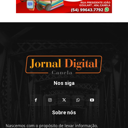
Nos siga
Sobre nós
Nascemos com o propósito de levar informação,