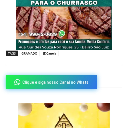
TAGS
GRAMADO
JDCanela
Clique e siga nosso Canal no Whats