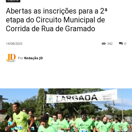
Abertas as inscrições para a 2ª
etapa do Circuito Municipal de
Corrida de Rua de Gramado
14/08/2025
342
0
Por
Redação JD