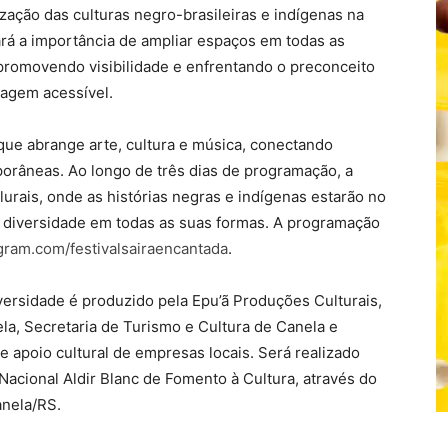
zação das culturas negro-brasileiras e indígenas na
rá a importância de ampliar espaços em todas as
, promovendo visibilidade e enfrentando o preconceito
uagem acessível.
que abrange arte, cultura e música, conectando
orâneas. Ao longo de três dias de programação, a
urais, onde as histórias negras e indígenas estarão no
 diversidade em todas as suas formas. A programação
ram.com/festivalsairaencantada
.
versidade é produzido pela Epu’ã Produções Culturais,
la, Secretaria de Turismo e Cultura de Canela e
 apoio cultural de empresas locais. Será realizado
Nacional Aldir Blanc de Fomento à Cultura, através do
anela/RS.