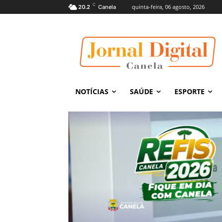
C
quinta-feira, 06 agosto, 2026
20.2
Canela
NOTÍCIAS
SAÚDE
ESPORTE