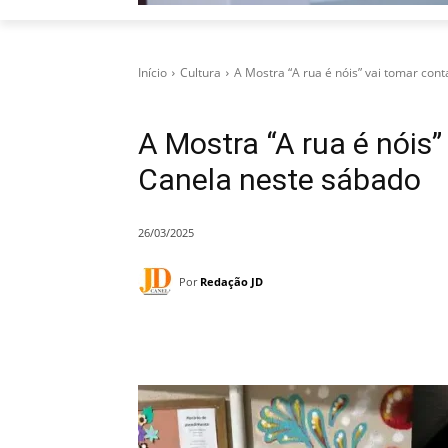
Início
Cultura
A Mostra “A rua é nóis” vai tomar conta
A Mostra “A rua é nóis
Canela neste sábado
26/03/2025
Por
Redação JD