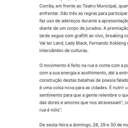
Corrêa, em frente ao Teatro Municipal, qua
enfrentar. São três as regras para participar
faz uso de adereços durante a apresentação
diante de um corpo de jurados. A premiação
tarde segue com grafitti ao vivo, breakin
Vai ter Land, Lady Black, Fernando Xokleng 
intercâmbio de culturas.
O movimento é feito na rua e conta com a pa
com a sua energia e acolhimento, até a entr
construção destas batalhas de poesia falad
é uma coisa nova para as cidades. É nutrir 
sentimento para que a gente relembre o que
das dores e amores que nos atravessam”, c
rua é nóis”.
De sexta-feira a domingo, 28, 29 e 30 de ma