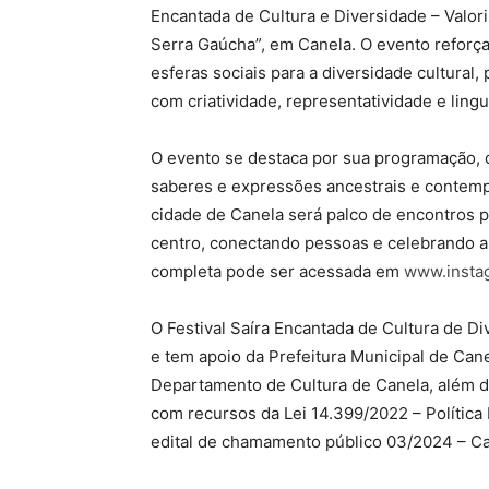
Encantada de Cultura e Diversidade – Valori
Serra Gaúcha”, em Canela. O evento reforça
esferas sociais para a diversidade cultural
com criatividade, representatividade e ling
O evento se destaca por sua programação, 
saberes e expressões ancestrais e contemp
cidade de Canela será palco de encontros pl
centro, conectando pessoas e celebrando a
completa pode ser acessada em
www.instag
O Festival Saíra Encantada de Cultura de Di
e tem apoio da Prefeitura Municipal de Cane
Departamento de Cultura de Canela, além de
com recursos da Lei 14.399/2022 – Política 
edital de chamamento público 03/2024 – C