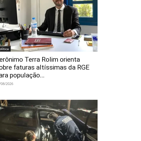
olítica
erônimo Terra Rolim orienta
obre faturas altíssimas da RGE
ara população...
/08/2026