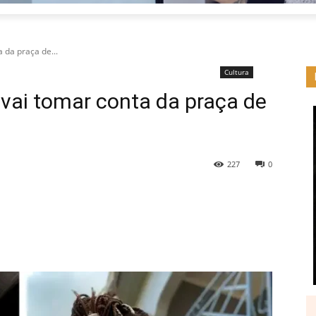
 da praça de...
Cultura
” vai tomar conta da praça de
227
0