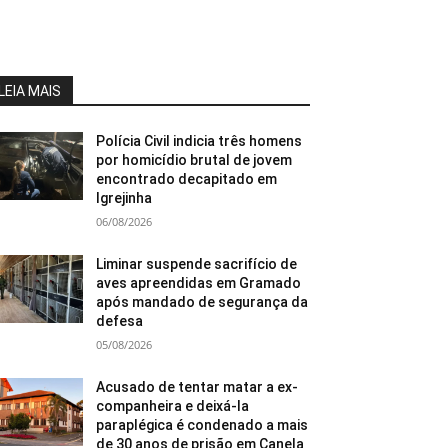
LEIA MAIS
Polícia Civil indicia três homens
por homicídio brutal de jovem
encontrado decapitado em
Igrejinha
06/08/2026
Liminar suspende sacrifício de
aves apreendidas em Gramado
após mandado de segurança da
defesa
05/08/2026
Acusado de tentar matar a ex-
companheira e deixá-la
paraplégica é condenado a mais
de 30 anos de prisão em Canela