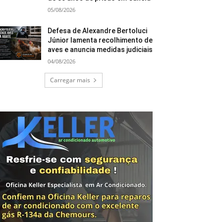
05/08/2026
Defesa de Alexandre Bertoluci
Júnior lamenta recolhimento de
aves e anuncia medidas judiciais
04/08/2026
Carregar mais