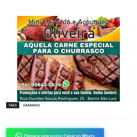
TAGS
GRAMADO
Clique e siga nosso Canal no Whats