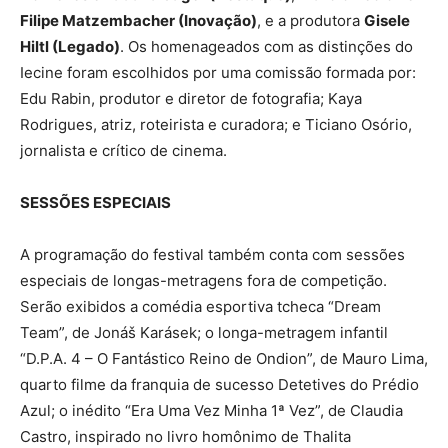
Filipe Matzembacher (Inovação)
, e a produtora
Gisele
Hiltl (Legado)
. Os homenageados com as distinções do
Iecine foram escolhidos por uma comissão formada por:
Edu Rabin, produtor e diretor de fotografia; Kaya
Rodrigues, atriz, roteirista e curadora; e Ticiano Osório,
jornalista e crítico de cinema.
SESSÕES ESPECIAIS
A programação do festival também conta com sessões
especiais de longas-metragens fora de competição.
Serão exibidos a comédia esportiva tcheca “Dream
Team”, de Jonáš Karásek; o longa-metragem infantil
“D.P.A. 4 – O Fantástico Reino de Ondion”, de Mauro Lima,
quarto filme da franquia de sucesso Detetives do Prédio
Azul; o inédito “Era Uma Vez Minha 1ª Vez”, de Claudia
Castro, inspirado no livro homônimo de Thalita