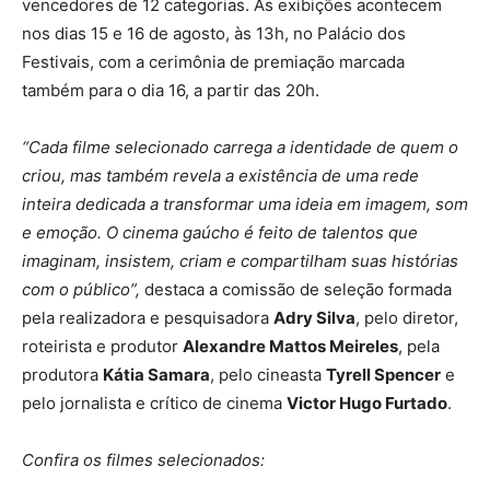
vencedores de 12 categorias. As exibições acontecem
nos dias 15 e 16 de agosto, às 13h, no Palácio dos
Festivais, com a cerimônia de premiação marcada
também para o dia 16, a partir das 20h.
“Cada filme selecionado carrega a identidade de quem o
criou, mas também revela a existência de uma rede
inteira dedicada a transformar uma ideia em imagem, som
e emoção. O cinema gaúcho é feito de talentos que
imaginam, insistem, criam e compartilham suas histórias
com o público”,
destaca a comissão de seleção formada
pela realizadora e pesquisadora
Adry Silva
, pelo diretor,
roteirista e produtor
Alexandre Mattos Meireles
, pela
produtora
Kátia Samara
, pelo cineasta
Tyrell Spencer
e
pelo jornalista e crítico de cinema
Victor Hugo Furtado
.
Confira os filmes selecionados: