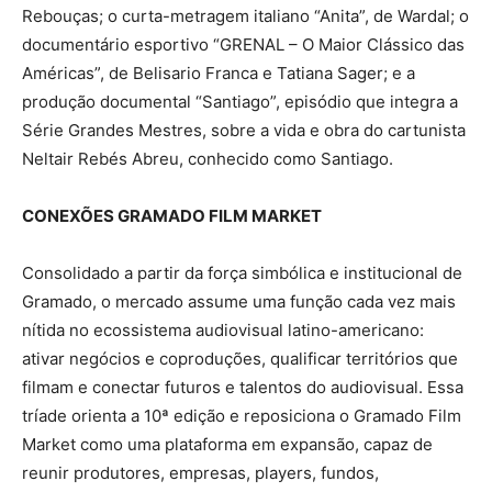
Rebouças; o curta-metragem italiano “Anita”, de Wardal; o
documentário esportivo “GRENAL – O Maior Clássico das
Américas”, de Belisario Franca e Tatiana Sager; e a
produção documental “Santiago”, episódio que integra a
Série Grandes Mestres, sobre a vida e obra do cartunista
Neltair Rebés Abreu, conhecido como Santiago.
CONEXÕES GRAMADO FILM MARKET
Consolidado a partir da força simbólica e institucional de
Gramado, o mercado assume uma função cada vez mais
nítida no ecossistema audiovisual latino-americano:
ativar negócios e coproduções, qualificar territórios que
filmam e conectar futuros e talentos do audiovisual. Essa
tríade orienta a 10ª edição e reposiciona o Gramado Film
Market como uma plataforma em expansão, capaz de
reunir produtores, empresas, players, fundos,