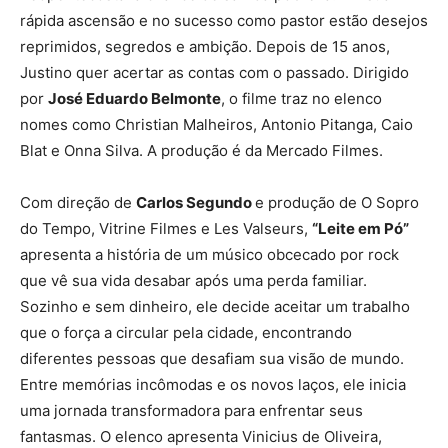
rápida ascensão e no sucesso como pastor estão desejos
reprimidos, segredos e ambição. Depois de 15 anos,
Justino quer acertar as contas com o passado. Dirigido
por
José Eduardo Belmonte
, o filme traz no elenco
nomes como Christian Malheiros, Antonio Pitanga, Caio
Blat e Onna Silva. A produção é da Mercado Filmes.
Com direção de
Carlos Segundo
e produção de O Sopro
do Tempo, Vitrine Filmes e Les Valseurs,
“Leite em Pó”
apresenta a história de um músico obcecado por rock
que vê sua vida desabar após uma perda familiar.
Sozinho e sem dinheiro, ele decide aceitar um trabalho
que o força a circular pela cidade, encontrando
diferentes pessoas que desafiam sua visão de mundo.
Entre memórias incômodas e os novos laços, ele inicia
uma jornada transformadora para enfrentar seus
fantasmas. O elenco apresenta Vinicius de Oliveira,