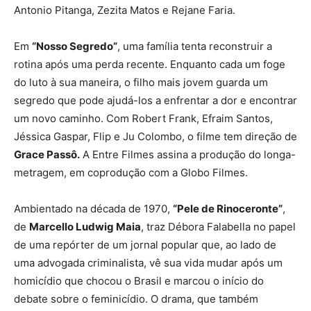
Antonio Pitanga, Zezita Matos e Rejane Faria.
Em
“Nosso Segredo”
, uma família tenta reconstruir a
rotina após uma perda recente. Enquanto cada um foge
do luto à sua maneira, o filho mais jovem guarda um
segredo que pode ajudá-los a enfrentar a dor e encontrar
um novo caminho. Com Robert Frank, Efraim Santos,
Jéssica Gaspar, Flip e Ju Colombo, o filme tem direção de
Grace Passô.
A Entre Filmes assina a produção do longa-
metragem, em coprodução com a Globo Filmes.
Ambientado na década de 1970,
“Pele de Rinoceronte”
,
de
Marcello Ludwig Maia
, traz Débora Falabella no papel
de uma repórter de um jornal popular que, ao lado de
uma advogada criminalista, vê sua vida mudar após um
homicídio que chocou o Brasil e marcou o início do
debate sobre o feminicídio. O drama, que também