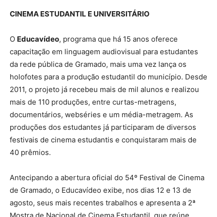
CINEMA ESTUDANTIL E UNIVERSITÁRIO
O
Educavídeo
, programa que há 15 anos oferece
capacitação em linguagem audiovisual para estudantes
da rede pública de Gramado, mais uma vez lança os
holofotes para a produção estudantil do município. Desde
2011, o projeto já recebeu mais de mil alunos e realizou
mais de 110 produções, entre curtas-metragens,
documentários, webséries e um média-metragem. As
produções dos estudantes já participaram de diversos
festivais de cinema estudantis e conquistaram mais de
40 prêmios.
Antecipando a abertura oficial do 54º Festival de Cinema
de Gramado, o Educavídeo exibe, nos dias 12 e 13 de
agosto, seus mais recentes trabalhos e apresenta a 2ª
Mostra de Nacional de Cinema Estudantil, que reúne