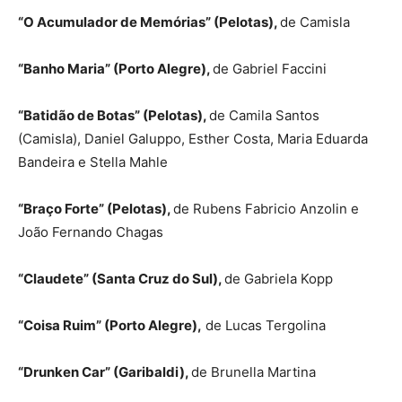
“O Acumulador de Memórias” (Pelotas),
de Camisla
“Banho Maria” (Porto Alegre),
de Gabriel Faccini
“Batidão de Botas” (Pelotas),
de Camila Santos
(Camisla), Daniel Galuppo, Esther Costa, Maria Eduarda
Bandeira e Stella Mahle
“Braço Forte” (Pelotas),
de Rubens Fabricio Anzolin e
João Fernando Chagas
“Claudete” (Santa Cruz do Sul),
de Gabriela Kopp
“Coisa Ruim” (Porto Alegre),
de Lucas Tergolina
“Drunken Car” (Garibaldi),
de Brunella Martina