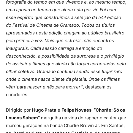
fotografia do tempo em que vivemos e, ao mesmo tempo,
uma aposta no tempo que ainda está por vir. Foi com
esse espírito que construímos a seleção da 54ª edição
do Festival de Cinema de Gramado. Todos os títulos
apresentados nesta edição chegam ao público brasileiro
pela primeira vez. Mais que estreias, são encontros
inaugurais. Cada sessão carrega a emoção do
desconhecido, a possibilidade da surpresa e o privilégio
de assistir a filmes que ainda não foram apropriados pelo
olhar coletivo. Gramado continua sendo esse lugar raro
onde o cinema nasce diante da plateia. Onde os filmes
vêm ‘para nascer e não para morrer’
”, destacam os
curadores.
Dirigido por
Hugo Prata
e
Felipe Novaes
,
“Chorão: Só os
Loucos Sabem”
mergulha na vida do rapper e cantor que
marcou gerações na banda Charlie Brown Jr. Em Santos,