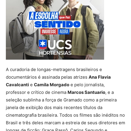
A curadoria de longas-metragens brasileiros e
documentários é assinada pelas atrizes
Ana Flavia
Cavalcanti
e
Camila Morgado
e pelo jornalista,
professor e crítico de cinema
Marcos Santuario
, e a
seleção sublinha a força de Gramado como a primeira
janela de exibição dos mais recentes títulos da
cinematografia brasileira. Todos os filmes são inéditos no
Brasil e três deles marcam a estreia de seus diretores em
longas de ficção: Grace Passô, Carlos Segundo e