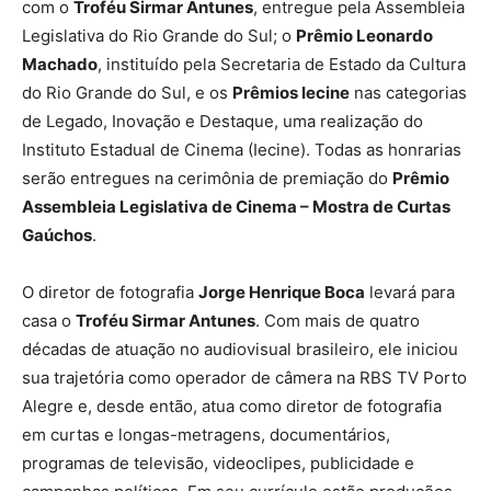
com o
Troféu Sirmar Antunes
, entregue pela Assembleia
Legislativa do Rio Grande do Sul; o
Prêmio Leonardo
Machado
, instituído pela Secretaria de Estado da Cultura
do Rio Grande do Sul, e os
Prêmios Iecine
nas categorias
de Legado, Inovação e Destaque, uma realização do
Instituto Estadual de Cinema (Iecine). Todas as honrarias
serão entregues na cerimônia de premiação do
Prêmio
Assembleia Legislativa de Cinema – Mostra de Curtas
Gaúchos
.
O diretor de fotografia
Jorge Henrique Boca
levará para
casa o
Troféu Sirmar Antunes
. Com mais de quatro
décadas de atuação no audiovisual brasileiro, ele iniciou
sua trajetória como operador de câmera na RBS TV Porto
Alegre e, desde então, atua como diretor de fotografia
em curtas e longas-metragens, documentários,
programas de televisão, videoclipes, publicidade e