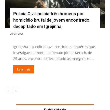
Polícia Civil indicia três homens por
homicídio brutal de jovem encontrado
decapitado em Igrejinha
06/08/2026
Igrejinha | A Polícia Civil concluiu o inquérito que
investigava a morte de Renato Júnior Kersch, de
25 anos, encontrado decapitado às margens do...
Leia mais
Publicidade