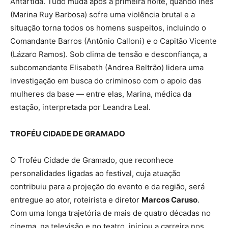
Antártida. Tudo muda após a primeira noite, quando Inês
(Marina Ruy Barbosa) sofre uma violência brutal e a
situação torna todos os homens suspeitos, incluindo o
Comandante Barros (Antônio Calloni) e o Capitão Vicente
(Lázaro Ramos). Sob clima de tensão e desconfiança, a
subcomandante Elisabeth (Andrea Beltrão) lidera uma
investigação em busca do criminoso com o apoio das
mulheres da base — entre elas, Marina, médica da
estação, interpretada por Leandra Leal.
TROFÉU CIDADE DE GRAMADO
O Troféu Cidade de Gramado, que reconhece
personalidades ligadas ao festival, cuja atuação
contribuiu para a projeção do evento e da região, será
entregue ao ator, roteirista e diretor
Marcos Caruso
.
Com uma longa trajetória de mais de quatro décadas no
cinema, na televisão e no teatro, iniciou a carreira nos