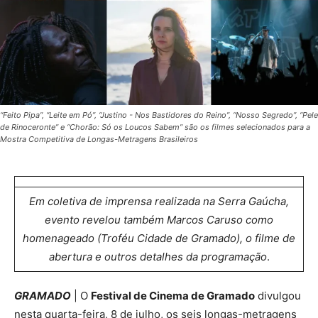
“Feito Pipa”, “Leite em Pó”, “Justino - Nos Bastidores do Reino”, “Nosso Segredo”, “Pele
de Rinoceronte” e “Chorão: Só os Loucos Sabem” são os filmes selecionados para a
Mostra Competitiva de Longas-Metragens Brasileiros
Em coletiva de imprensa realizada na Serra Gaúcha,
evento revelou também Marcos Caruso como
homenageado (Troféu Cidade de Gramado), o filme de
abertura e outros detalhes da programação
.
GRAMADO
| O
Festival de Cinema de Gramado
divulgou
nesta quarta-feira, 8 de julho, os seis longas-metragens