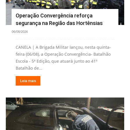
Operação Convergência reforça
segurança na Região das Hortênsias
06/08/2026
CANELA | A Brigada Militar lançou, nesta quinta-
feira (06/08), a Operação Convergência- Batalhão
Escola - 5ª Edição, que atuará junto ao 41º
Batalhão de...
Leia mais