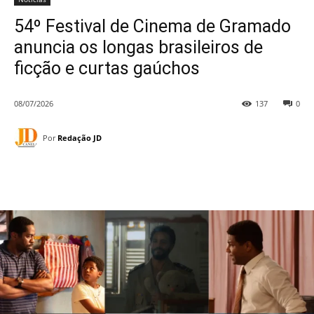
54º Festival de Cinema de Gramado
anuncia os longas brasileiros de
ficção e curtas gaúchos
08/07/2026
137
0
Por
Redação JD