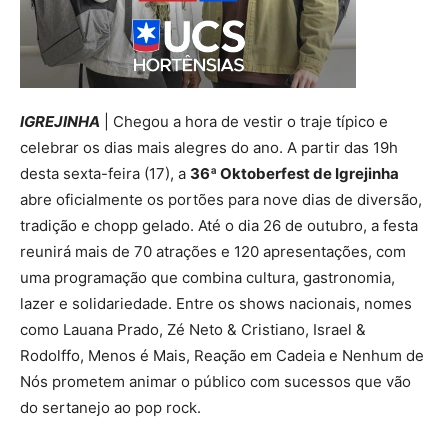
IGREJINHA
| Chegou a hora de vestir o traje típico e
celebrar os dias mais alegres do ano. A partir das 19h
desta sexta-feira (17), a
36ª Oktoberfest de Igrejinha
abre oficialmente os portões para nove dias de diversão,
tradição e chopp gelado. Até o dia 26 de outubro, a festa
reunirá mais de 70 atrações e 120 apresentações, com
uma programação que combina cultura, gastronomia,
lazer e solidariedade. Entre os shows nacionais, nomes
como Lauana Prado, Zé Neto & Cristiano, Israel &
Rodolffo, Menos é Mais, Reação em Cadeia e Nenhum de
Nós prometem animar o público com sucessos que vão
do sertanejo ao pop rock.