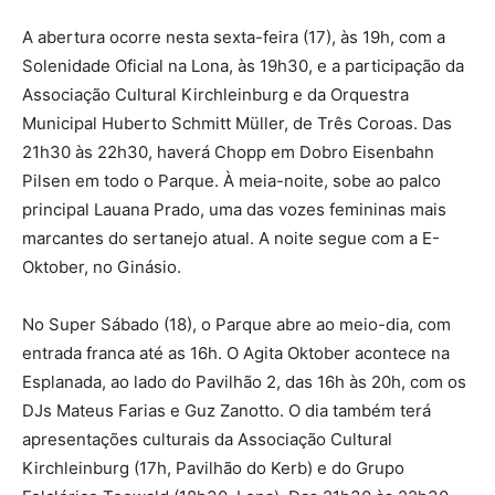
A abertura ocorre nesta sexta-feira (17), às 19h, com a
Solenidade Oficial na Lona, às 19h30, e a participação da
Associação Cultural Kirchleinburg e da Orquestra
Municipal Huberto Schmitt Müller, de Três Coroas. Das
21h30 às 22h30, haverá Chopp em Dobro Eisenbahn
Pilsen em todo o Parque. À meia-noite, sobe ao palco
principal Lauana Prado, uma das vozes femininas mais
marcantes do sertanejo atual. A noite segue com a E-
Oktober, no Ginásio.
No Super Sábado (18), o Parque abre ao meio-dia, com
entrada franca até as 16h. O Agita Oktober acontece na
Esplanada, ao lado do Pavilhão 2, das 16h às 20h, com os
DJs Mateus Farias e Guz Zanotto. O dia também terá
apresentações culturais da Associação Cultural
Kirchleinburg (17h, Pavilhão do Kerb) e do Grupo