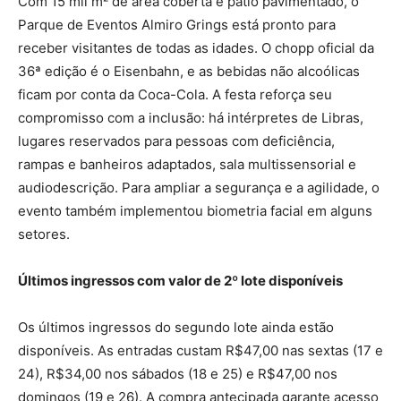
Com 15 mil m² de área coberta e pátio pavimentado, o
Parque de Eventos Almiro Grings está pronto para
receber visitantes de todas as idades. O chopp oficial da
36ª edição é o Eisenbahn, e as bebidas não alcoólicas
ficam por conta da Coca-Cola. A festa reforça seu
compromisso com a inclusão: há intérpretes de Libras,
lugares reservados para pessoas com deficiência,
rampas e banheiros adaptados, sala multissensorial e
audiodescrição. Para ampliar a segurança e a agilidade, o
evento também implementou biometria facial em alguns
setores.
Últimos ingressos com valor de 2º lote disponíveis
Os últimos ingressos do segundo lote ainda estão
disponíveis. As entradas custam R$47,00 nas sextas (17 e
24), R$34,00 nos sábados (18 e 25) e R$47,00 nos
domingos (19 e 26). A compra antecipada garante acesso