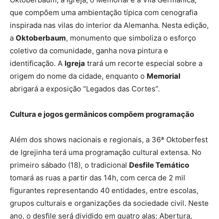
que compõem uma ambientação típica com cenografia
inspirada nas vilas do interior da Alemanha. Nesta edição,
a
Oktoberbaum
, monumento que simboliza o esforço
coletivo da comunidade, ganha nova pintura e
identificação. A
Igreja
trará um recorte especial sobre a
origem do nome da cidade, enquanto o
Memorial
abrigará a exposição “Legados das Cortes”.
Cultura e jogos germânicos compõem programação
Além dos shows nacionais e regionais, a 36ª Oktoberfest
de Igrejinha terá uma programação cultural extensa. No
primeiro sábado (18), o tradicional
Desfile Temático
tomará as ruas a partir das 14h, com cerca de 2 mil
figurantes representando 40 entidades, entre escolas,
grupos culturais e organizações da sociedade civil. Neste
ano, o desfile será dividido em quatro alas: Abertura,