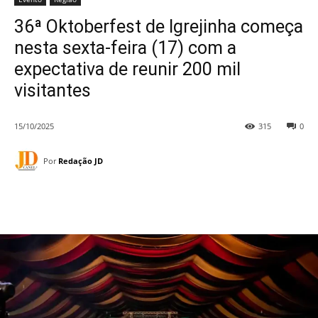
36ª Oktoberfest de Igrejinha começa
nesta sexta-feira (17) com a
expectativa de reunir 200 mil
visitantes
15/10/2025
315
0
Por
Redação JD