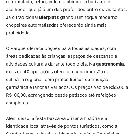
reformulado, reforçando o ambiente arborizado e
acolhedor que já é um dos preferidos entre os visitantes.
Já o tradicional
Bierplatz
ganhou um toque moderno:
chopeiras automatizadas oferecerão ainda mais
praticidade.
O Parque oferece opções para todas as idades, com
áreas dedicadas às crianças, espaços de descanso e
atividades culturais durante todo o dia. Na
gastronomia
,
mais de 40 operações oferecem uma imersão na
culinária regional, com pratos típicos da tradição
germânica e lanches variados. Os preços vão de R$5,00 a
R$106,00, abrangendo desde petiscos até refeições
completas.
Além disso, a festa busca valorizar a história e a
identidade local através de pontos turísticos, como a
Oktoberbaum, a Igreja, o Memorial e a Vila Germânica,