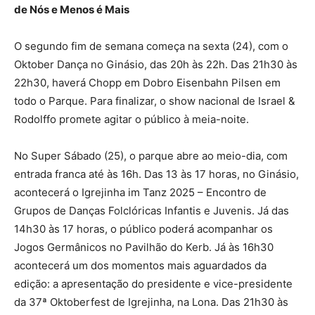
de Nós e Menos é Mais
O segundo fim de semana começa na sexta (24), com o
Oktober Dança no Ginásio, das 20h às 22h. Das 21h30 às
22h30, haverá Chopp em Dobro Eisenbahn Pilsen em
todo o Parque. Para finalizar, o show nacional de Israel &
Rodolffo promete agitar o público à meia-noite.
No Super Sábado (25), o parque abre ao meio-dia, com
entrada franca até às 16h. Das 13 às 17 horas, no Ginásio,
acontecerá o Igrejinha im Tanz 2025 – Encontro de
Grupos de Danças Folclóricas Infantis e Juvenis. Já das
14h30 às 17 horas, o público poderá acompanhar os
Jogos Germânicos no Pavilhão do Kerb. Já às 16h30
acontecerá um dos momentos mais aguardados da
edição: a apresentação do presidente e vice-presidente
da 37ª Oktoberfest de Igrejinha, na Lona. Das 21h30 às