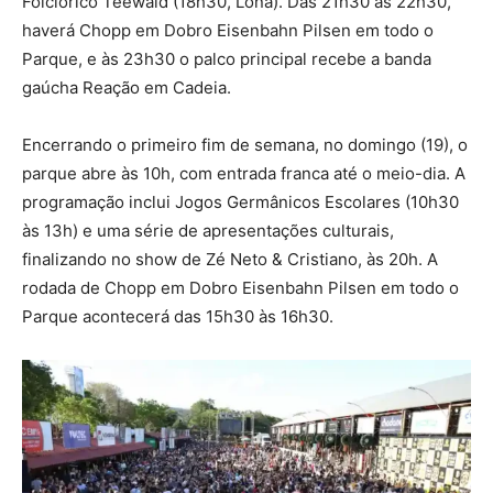
Folclórico Teewald (18h30, Lona). Das 21h30 às 22h30,
haverá Chopp em Dobro Eisenbahn Pilsen em todo o
Parque, e às 23h30 o palco principal recebe a banda
gaúcha Reação em Cadeia.
Encerrando o primeiro fim de semana, no domingo (19), o
parque abre às 10h, com entrada franca até o meio-dia. A
programação inclui Jogos Germânicos Escolares (10h30
às 13h) e uma série de apresentações culturais,
finalizando no show de Zé Neto & Cristiano, às 20h. A
rodada de Chopp em Dobro Eisenbahn Pilsen em todo o
Parque acontecerá das 15h30 às 16h30.