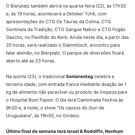
O Bierplatz também abrirá na quarta-feira (22), às 17h30
e, às 19 horas, acontecerá a Oktober Tchê, com
apresentações do CTG Os Tauras da Colina, CTG
Sentinela da Tradição, CTG Sangue Nativo e CTG Fogão
Gaúcho, no Pavilhão do Kerb. Ainda neste dia, a partir das
20 horas, será realizado o Stammtisch, encontro para
falar alemão, no Bierplatz. O parque de diversões ficará
aberto até as 23 horas.
Na quinta (23), o tradicional
Seniorentag
celebra a
terceira idade, com entrada franca mediante doação de 1
kg de alimento não perecível ou produto de limpeza para
o Hospital Bom Pastor. O dia terá Caminhada Festiva às
9h30 e, à noite, o show “Os causos do Guri de
Uruguaiana”, às 19h30, no Ginásio.
Último final de semana terá Israel & Rodolffo, Nenhum