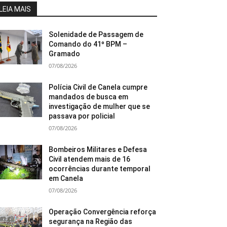
LEIA MAIS
Solenidade de Passagem de
Comando do 41º BPM –
Gramado
07/08/2026
Polícia Civil de Canela cumpre
mandados de busca em
investigação de mulher que se
passava por policial
07/08/2026
Bombeiros Militares e Defesa
Civil atendem mais de 16
ocorrências durante temporal
em Canela
07/08/2026
Operação Convergência reforça
segurança na Região das