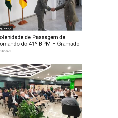
egurança
olenidade de Passagem de
omando do 41º BPM – Gramado
/08/2026