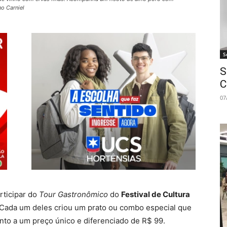
no Carniel
S
S
C
07
rticipar do
Tour Gastronômico
do
Festival de Cultura
. Cada um deles criou um prato ou combo especial que
ento a um preço único e diferenciado de R$ 99.