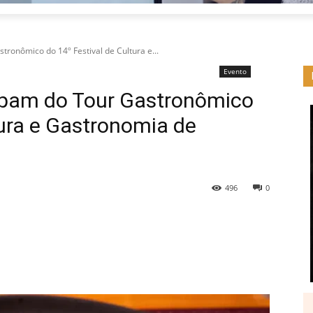
tronômico do 14º Festival de Cultura e...
Evento
cipam do Tour Gastronômico
tura e Gastronomia de
496
0