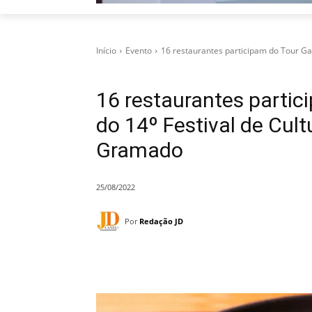
Início
Evento
16 restaurantes participam do Tour Gas
16 restaurantes parti
do 14º Festival de Cul
Gramado
25/08/2022
Por
Redação JD