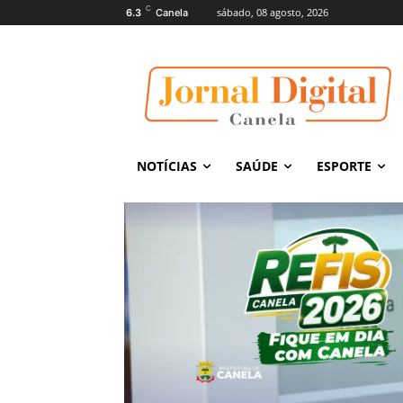
C
sábado, 08 agosto, 2026
6.3
Canela
NOTÍCIAS
SAÚDE
ESPORTE