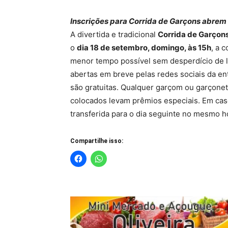
Inscrições para Corrida de Garçons abre
A divertida e tradicional
Corrida de Garçon
o
dia 18 de setembro, domingo, às 15h
, a 
menor tempo possível sem desperdício de lí
abertas em breve pelas redes sociais da en
são gratuitas. Qualquer garçom ou garçonet
colocados levam prêmios especiais. Em cas
transferida para o dia seguinte no mesmo h
Compartilhe isso: