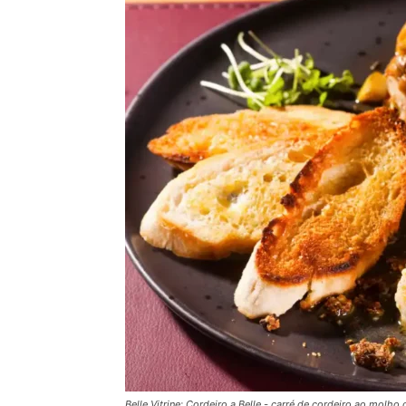
Belle Vitrine: Cordeiro a Belle - carré de cordeiro ao mol