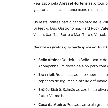
Realizado pela
Abrasel Hortênsias,
o tour 
gastronomia local de uma maneira mais ace
Os restaurantes participantes são: Belle Vit
Di Pietro, Duo Gastronomia, Hard Rock Café,
Vision, San Tao Serra e Mar, Toro e Versoi.
Confira os pratos que participam do Tour 
Belle Vitrine:
Cordeiro a Belle – carré de
Acompanha um risoto de alho poró com az
Brazzioli:
Robalo assado no vapor com em
caponata de legumes e azeite defumado
Brûlée Bistrô:
Salmão ao azeite de oliva 
frutas Vermelhas.
Casa da Madre:
Pescada amarela grelhad