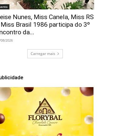
vento
eise Nunes, Miss Canela, Miss RS
 Miss Brasil 1986 participa do 3º
ncontro da...
/08/2026
Carregar mais
ublicidade