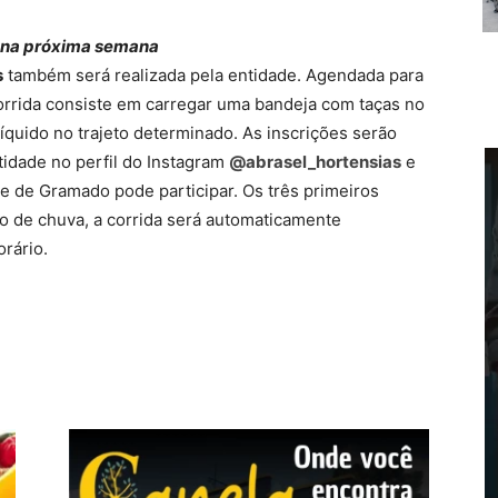
m na próxima semana
s
também será realizada pela entidade. Agendada para
corrida consiste em carregar uma bandeja com taças no
quido no trajeto determinado. As inscrições serão
tidade no perfil do Instagram
@abrasel_hortensias
e
e de Gramado pode participar. Os três primeiros
o de chuva, a corrida será automaticamente
orário.