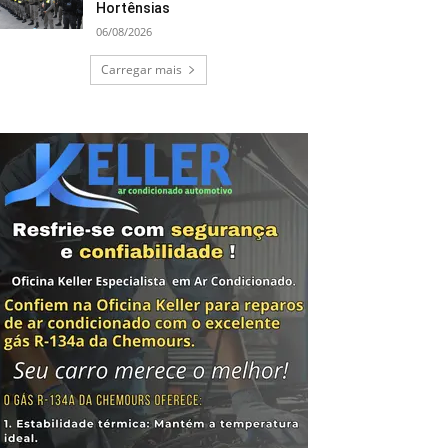
Hortênsias
06/08/2026
Carregar mais