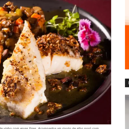
ho de vinho com ervas finas. Acompanha um risoto de alho poró com