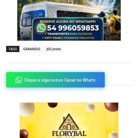
TAGS
GRAMADO
JDCanela
Clique e siga nosso Canal no Whats