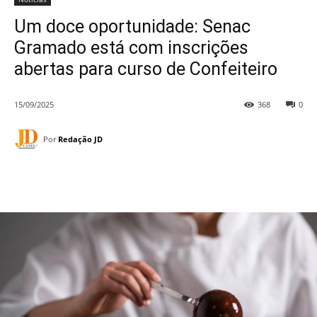
Um doce oportunidade: Senac
Gramado está com inscrições
abertas para curso de Confeiteiro
15/09/2025
368
0
Por
Redação JD