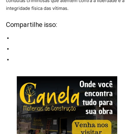
condutas criminosas que atentem contra a liberdade e a
integridade física das vítimas.
Compartilhe isso: