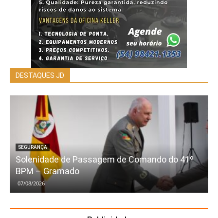
DESTAQUES JD
SEGURANÇA
Solenidade de Passagem de Comando do 41º
BPM – Gramado
07/08/2026