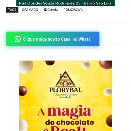
TAGS
GRAMADO
JDCanela
POLICIACIVIL
Clique e siga nosso Canal no Whats