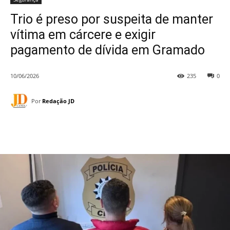
Trio é preso por suspeita de manter
vítima em cárcere e exigir
pagamento de dívida em Gramado
10/06/2026
235
0
Por
Redação JD