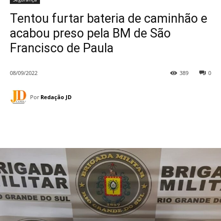
Tentou furtar bateria de caminhão e
acabou preso pela BM de São
Francisco de Paula
08/09/2022
389
0
Por
Redação JD