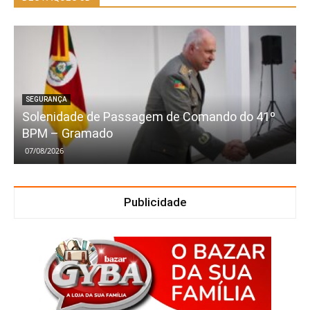
SEGURANÇA
Solenidade de Passagem de Comando do 41º
BPM – Gramado
07/08/2026
Publicidade