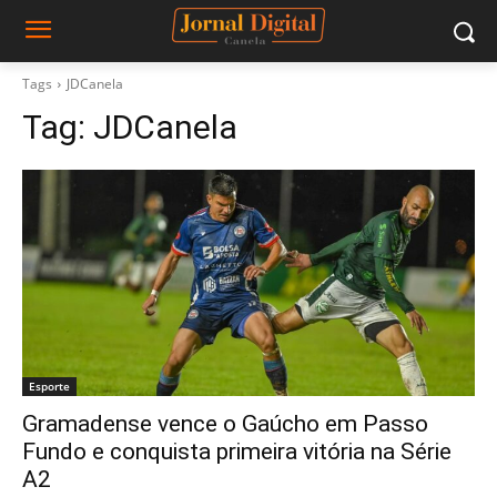
Tags
JDCanela
Tag:
JDCanela
Esporte
Gramadense vence o Gaúcho em Passo
Fundo e conquista primeira vitória na Série
A2