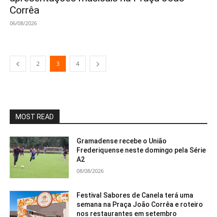
Corrêa
06/08/2026
2
3
4
MOST READ
Gramadense recebe o União
Frederiquense neste domingo pela Série
A2
08/08/2026
Festival Sabores de Canela terá uma
semana na Praça João Corrêa e roteiro
nos restaurantes em setembro