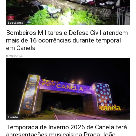
Segurança
Bombeiros Militares e Defesa Civil atendem
mais de 16 ocorrências durante temporal
em Canela
07/08/2026
Evento
Temporada de Inverno 2026 de Canela terá
apresentações musicais na Praça João