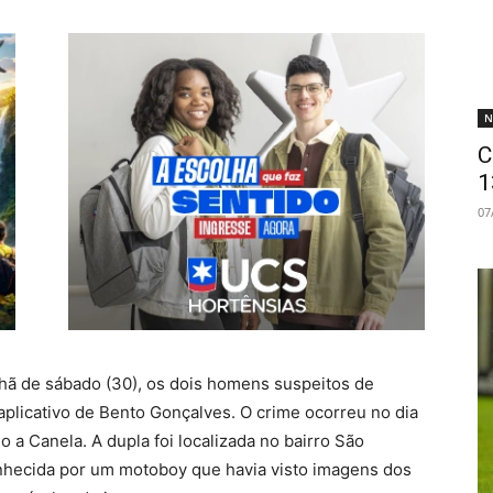
N
C
1
07
nhã de sábado (30), os dois homens suspeitos de
aplicativo de Bento Gonçalves. O crime ocorreu no dia
 a Canela. A dupla foi localizada no bairro São
onhecida por um motoboy que havia visto imagens dos