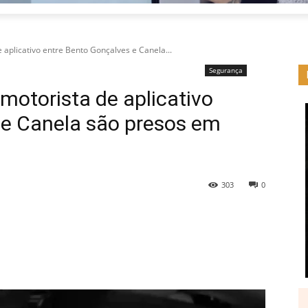
 aplicativo entre Bento Gonçalves e Canela...
Segurança
motorista de aplicativo
 e Canela são presos em
303
0