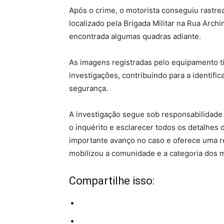
Após o crime, o motorista conseguiu rastrea
localizado pela Brigada Militar na Rua Archi
encontrada algumas quadras adiante.
As imagens registradas pelo equipamento t
investigações, contribuindo para a identific
segurança.
A investigação segue sob responsabilidade d
o inquérito e esclarecer todos os detalhes 
importante avanço no caso e oferece uma r
mobilizou a comunidade e a categoria dos mo
Compartilhe isso: