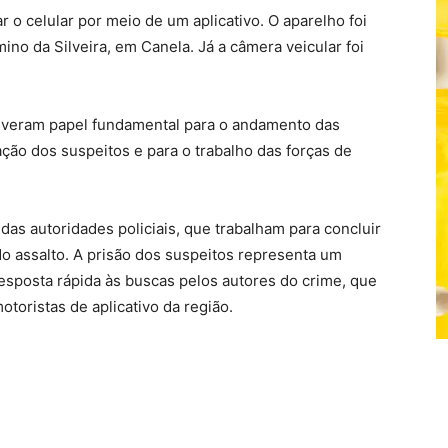
r o celular por meio de um aplicativo. O aparelho foi
mino da Silveira, em Canela. Já a câmera veicular foi
iveram papel fundamental para o andamento das
ação dos suspeitos e para o trabalho das forças de
as autoridades policiais, que trabalham para concluir
do assalto. A prisão dos suspeitos representa um
esposta rápida às buscas pelos autores do crime, que
toristas de aplicativo da região.