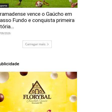
sporte
ramadense vence o Gaúcho em
asso Fundo e conquista primeira
itória...
/08/2026
Carregar mais
ublicidade