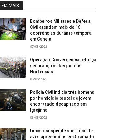
LEIA MAIS
Bombeiros Militares e Defesa
Civil atendem mais de 16
ocorrências durante temporal
em Canela
07/08/2026
Operação Convergência reforça
segurança na Região das
Hortênsias
06/08/2026
Polícia Civil indicia três homens
por homicídio brutal de jovem
encontrado decapitado em
Igrejinha
06/08/2026
Liminar suspende sacrifício de
aves apreendidas em Gramado