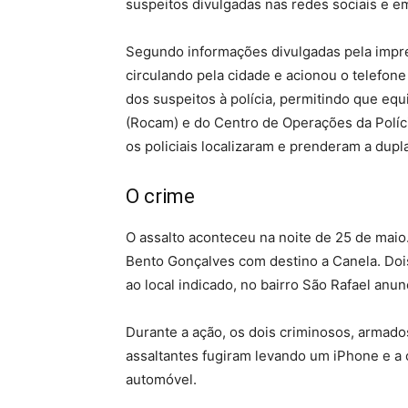
suspeitos divulgadas nas redes sociais e e
Segundo informações divulgadas pela impre
circulando pela cidade e acionou o telefone
dos suspeitos à polícia, permitindo que eq
(Rocam) e do Centro de Operações da Políci
os policiais localizaram e prenderam a dupla
O crime
O assalto aconteceu na noite de 25 de maio. 
Bento Gonçalves com destino a Canela. Doi
ao local indicado, no bairro São Rafael anu
Durante a ação, os dois criminosos, armad
assaltantes fugiram levando um iPhone e a 
automóvel.