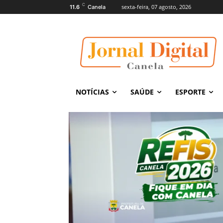
C
sexta-feira, 07 agosto, 2026
11.6
Canela
NOTÍCIAS
SAÚDE
ESPORTE