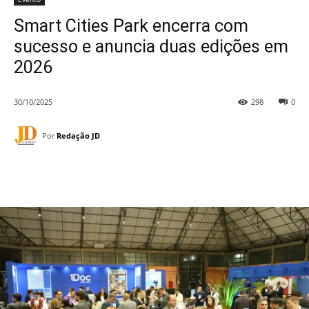
Smart Cities Park encerra com
sucesso e anuncia duas edições em
2026
30/10/2025
298
0
Por
Redação JD