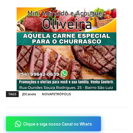
TAGS
JDCanela
NOVAPETRÓPOLIS
Clique e siga nosso Canal no Whats