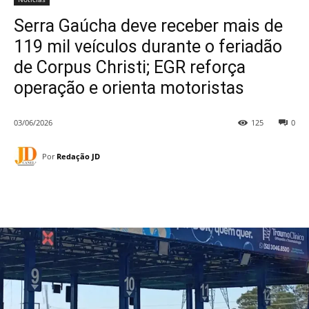
Serra Gaúcha deve receber mais de
119 mil veículos durante o feriadão
de Corpus Christi; EGR reforça
operação e orienta motoristas
03/06/2026
125
0
Por
Redação JD