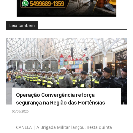
Leia também
Operação Convergência reforça
segurança na Região das Hortênsias
06/08/2026
CANELA | A Brigada Militar lançou, nesta quinta-