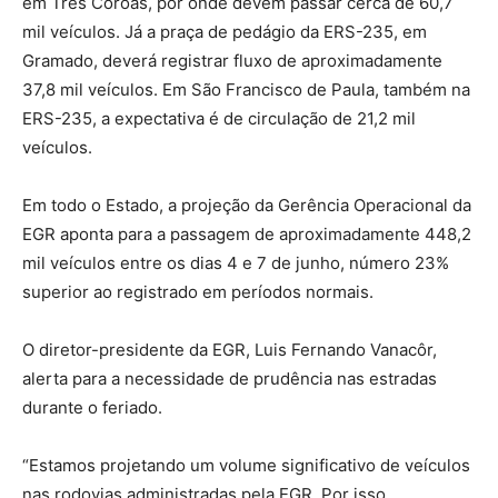
em Três Coroas, por onde devem passar cerca de 60,7
mil veículos. Já a praça de pedágio da ERS-235, em
Gramado, deverá registrar fluxo de aproximadamente
37,8 mil veículos. Em São Francisco de Paula, também na
ERS-235, a expectativa é de circulação de 21,2 mil
veículos.
Em todo o Estado, a projeção da Gerência Operacional da
EGR aponta para a passagem de aproximadamente 448,2
mil veículos entre os dias 4 e 7 de junho, número 23%
superior ao registrado em períodos normais.
O diretor-presidente da EGR, Luis Fernando Vanacôr,
alerta para a necessidade de prudência nas estradas
durante o feriado.
“Estamos projetando um volume significativo de veículos
nas rodovias administradas pela EGR. Por isso,