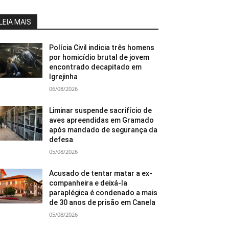
LEIA MAIS
Polícia Civil indicia três homens
por homicídio brutal de jovem
encontrado decapitado em
Igrejinha
06/08/2026
Liminar suspende sacrifício de
aves apreendidas em Gramado
após mandado de segurança da
defesa
05/08/2026
Acusado de tentar matar a ex-
companheira e deixá-la
paraplégica é condenado a mais
de 30 anos de prisão em Canela
05/08/2026