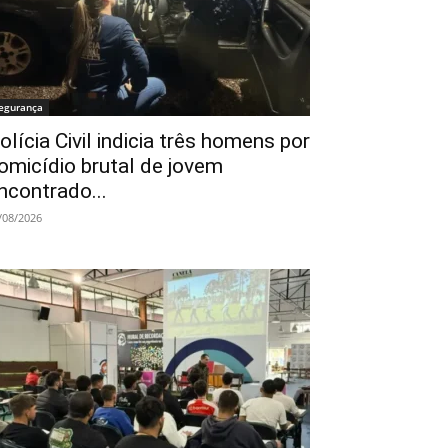
egurança
olícia Civil indicia três homens por
omicídio brutal de jovem
ncontrado...
/08/2026