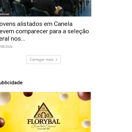
otícias
ovens alistados em Canela
evem comparecer para a seleção
eral nos...
/08/2026
Carregar mais
ublicidade