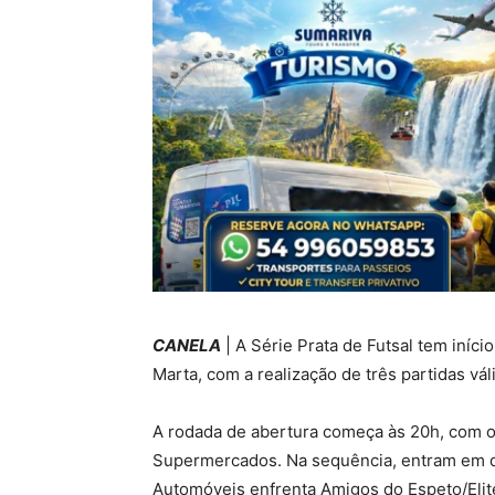
CANELA
| A Série Prata de Futsal tem iníci
Marta, com a realização de três partidas vá
A rodada de abertura começa às 20h, com 
Supermercados. Na sequência, entram em qu
Automóveis enfrenta Amigos do Espeto/Elit