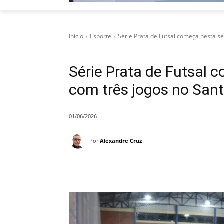
Início
Esporte
Série Prata de Futsal começa nesta se
Série Prata de Futsal 
com três jogos no San
01/06/2026
Por
Alexandre Cruz