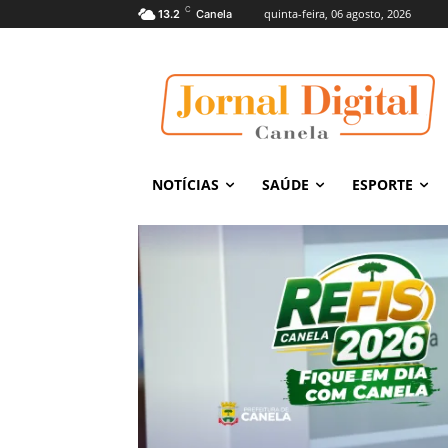
C
quinta-feira, 06 agosto, 2026
13.2
Canela
NOTÍCIAS
SAÚDE
ESPORTE