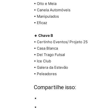
• Oito e Meia
• Canela Automóveis
• Manipulados
• Eficaz
🔹 Chave B
• Certinho Eventos/ Projeto 25
• Casa Blanca
• Del Trago Futsal
• Ice Club
• Galera da Estevão
• Peleadores
Compartilhe isso: