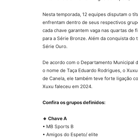
Nesta temporada, 12 equipes disputam o títu
enfrentam dentro de seus respectivos grup
cada chave garantem vaga nas quartas de fi
para a Série Bronze. Além da conquista do
Série Ouro.
De acordo com o Departamento Municipal de
o nome de Taça Eduardo Rodrigues, o Xux
de Canela, ele também teve forte ligação c
Xuxu faleceu em 2024.
Confira os grupos definidos:
🔹 Chave A
• MB Sports B
• Amigos do Espeto/ elite