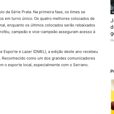
lo da Série Prata. Na primeira fase, os times se
N
os em turno único. Os quatro melhores colocados de
J
nal, enquanto os últimos colocados serão rebaixados
d
 troféu, campeão e vice-campeão asseguram acesso à
g
06
 Esporte e Lazer (DMEL), a edição deste ano recebeu
u. Reconhecido como um dos grandes comunicadores
om o esporte local, especialmente com o Serrano.
P