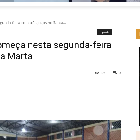
gunda-feira com três jogos no Santa...
Esporte
começa nesta segunda-feira
ta Marta
130
0