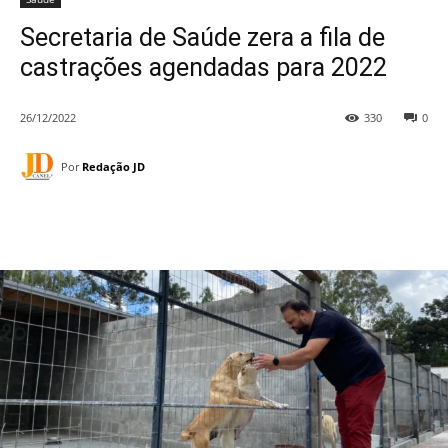
Secretaria de Saúde zera a fila de
castrações agendadas para 2022
26/12/2022
330
0
Por
Redação JD