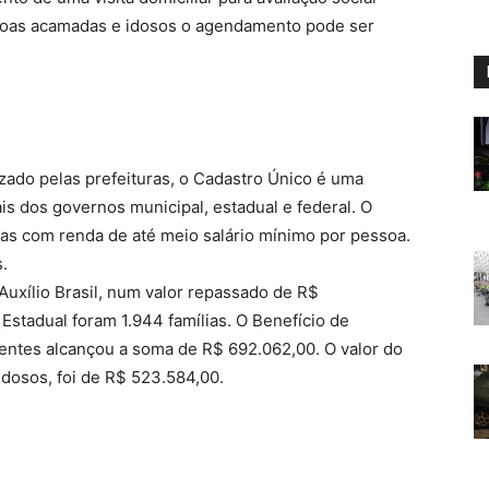
essoas acamadas e idosos o agendamento pode ser
zado pelas prefeituras, o Cadastro Único é uma
is dos governos municipal, estadual e federal. O
ias com renda de até meio salário mínimo por pessoa.
.
Auxílio Brasil, num valor repassado de R$
stadual foram 1.944 famílias. O Benefício de
entes alcançou a soma de R$ 692.062,00. O valor do
dosos, foi de R$ 523.584,00.