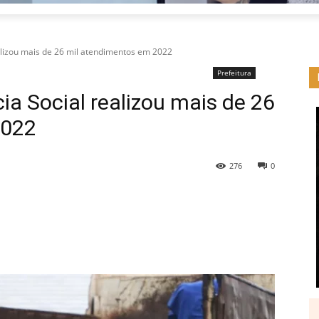
ealizou mais de 26 mil atendimentos em 2022
Prefeitura
ia Social realizou mais de 26
2022
276
0