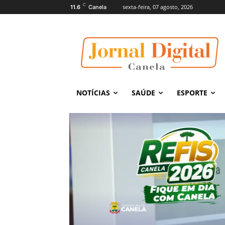
C
sexta-feira, 07 agosto, 2026
11.6
Canela
NOTÍCIAS
SAÚDE
ESPORTE