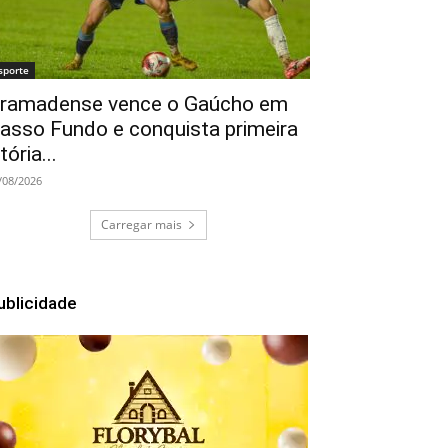
sporte
ramadense vence o Gaúcho em
asso Fundo e conquista primeira
itória...
/08/2026
Carregar mais
ublicidade