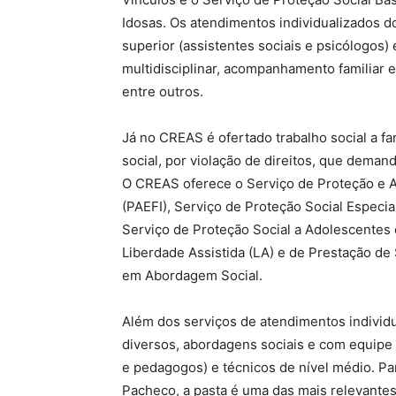
Idosas. Os atendimentos individualizados d
superior (assistentes sociais e psicólogos)
multidisciplinar, acompanhamento familiar e
entre outros.
Já no CREAS é ofertado trabalho social a fa
social, por violação de direitos, que dema
O CREAS oferece o Serviço de Proteção e A
(PAEFI), Serviço de Proteção Social Especia
Serviço de Proteção Social a Adolescente
Liberdade Assistida (LA) e de Prestação de
em Abordagem Social.
Além dos serviços de atendimentos individu
diversos, abordagens sociais e com equipe t
e pedagogos) e técnicos de nível médio. Par
Pacheco, a pasta é uma das mais relevante