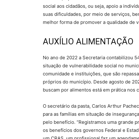
social aos cidadãos, ou seja, apoio a indiv
suas dificuldades, por meio de serviços, b
melhor forma de promover a qualidade de vi
AUXÍLIO ALIMENTAÇÃO
No ano de 2022 a Secretaria contabilizou 54
situação de vulnerabilidade social no muni
comunidade e instituições, que são repassad
próprios do município. Desde agosto de 202
buscam por alimentos está em prática nos 
O secretário da pasta, Carlos Arthur Pachec
para as famílias em situação de insegurança
pelo benefício. “Registramos uma grande p
os benefícios dos governos Federal e Estad
um CRAS, um profissional faz um agendament