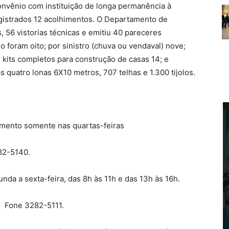
convênio com instituição de longa permanência à
gistrados 12 acolhimentos. O Departamento de
 56 vistorias técnicas e emitiu 40 pareceres
io foram oito; por sinistro (chuva ou vendaval) nove;
 kits completos para construção de casas 14; e
s quatro lonas 6X10 metros, 707 telhas e 1.300 tijolos.
ento somente nas quartas-feiras
82-5140.
a a sexta-feira, das 8h às 11h e das 13h às 16h.
. Fone 3282-5111.