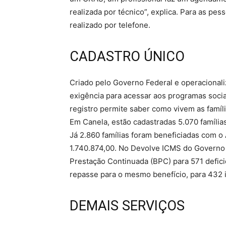
realizada por técnico”, explica. Para as p
realizado por telefone.
CADASTRO ÚNICO
Criado pelo Governo Federal e operacionali
exigência para acessar aos programas socia
registro permite saber como vivem as famíl
Em Canela, estão cadastradas 5.070 famílias
Já 2.860 famílias foram beneficiadas com o 
1.740.874,00. No Devolve ICMS do Governo E
Prestação Continuada (BPC) para 571 defici
repasse para o mesmo benefício, para 432 i
DEMAIS SERVIÇOS