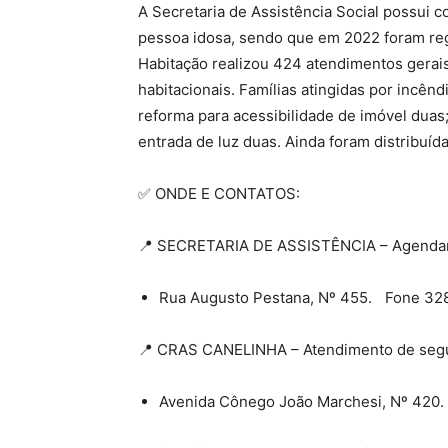
A Secretaria de Assistência Social possui 
pessoa idosa, sendo que em 2022 foram re
Habitação realizou 424 atendimentos gerais,
habitacionais. Famílias atingidas por incênd
reforma para acessibilidade de imóvel duas;
entrada de luz duas. Ainda foram distribuída
✅ ONDE E CONTATOS:
📍 SECRETARIA DE ASSISTÊNCIA – Agendam
Rua Augusto Pestana, Nº 455. Fone 32
📍 CRAS CANELINHA – Atendimento de segund
Avenida Cônego João Marchesi, Nº 420