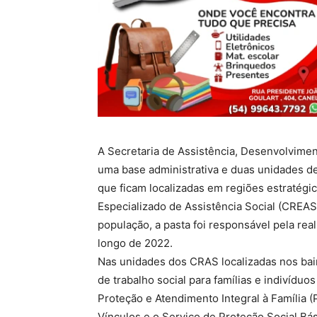
A Secretaria de Assistência, Desenvolvimen
uma base administrativa e duas unidades de
que ficam localizadas em regiões estratégi
Especializado de Assistência Social (CREAS
população, a pasta foi responsável pela rea
longo de 2022.
Nas unidades dos CRAS localizadas nos bai
de trabalho social para famílias e indivíduo
Proteção e Atendimento Integral à Família (
Vínculos e o Serviço de Proteção Social Bá