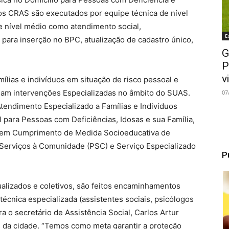
os CRAS são executados por equipe técnica de nível
 e nível médio como atendimento social,
E
 para inserção no BPC, atualização de cadastro único,
G
P
v
mílias e indivíduos em situação de risco pessoal e
ndam intervenções Especializadas no âmbito do SUAS.
07
tendimento Especializado a Famílias e Indivíduos
l para Pessoas com Deficiências, Idosas e sua Família,
s em Cumprimento de Medida Socioeducativa de
 Serviços à Comunidade (PSC) e Serviço Especializado
P
alizados e coletivos, são feitos encaminhamentos
écnica especializada (assistentes sociais, psicólogos
a o secretário de Assistência Social, Carlos Artur
s da cidade. “Temos como meta garantir a proteção