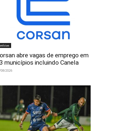
otícias
orsan abre vagas de emprego em
3 municípios incluindo Canela
/08/2026