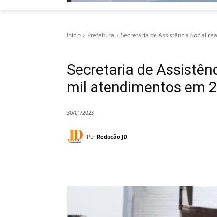
Início
Prefeitura
Secretaria de Assistência Social r
Secretaria de Assistênc
mil atendimentos em 
30/01/2023
Por
Redação JD