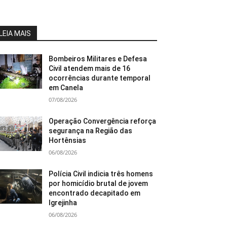
LEIA MAIS
Bombeiros Militares e Defesa
Civil atendem mais de 16
ocorrências durante temporal
em Canela
07/08/2026
Operação Convergência reforça
segurança na Região das
Hortênsias
06/08/2026
Polícia Civil indicia três homens
por homicídio brutal de jovem
encontrado decapitado em
Igrejinha
06/08/2026