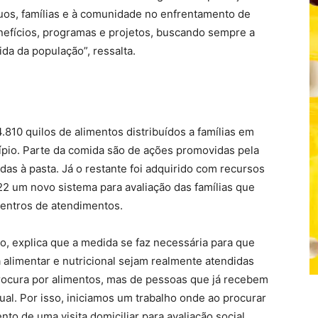
íduos, famílias e à comunidade no enfrentamento de
enefícios, programas e projetos, buscando sempre a
da da população”, ressalta.
.810 quilos de alimentos distribuídos a famílias em
cípio. Parte da comida são de ações promovidas pela
as à pasta. Já o restante foi adquirido com recursos
2 um novo sistema para avaliação das famílias que
centros de atendimentos.
o, explica que a medida se faz necessária para que
 alimentar e nutricional sejam realmente atendidas
rocura por alimentos, mas de pessoas que já recebem
ual. Por isso, iniciamos um trabalho onde ao procurar
o de uma visita domiciliar para avaliação social