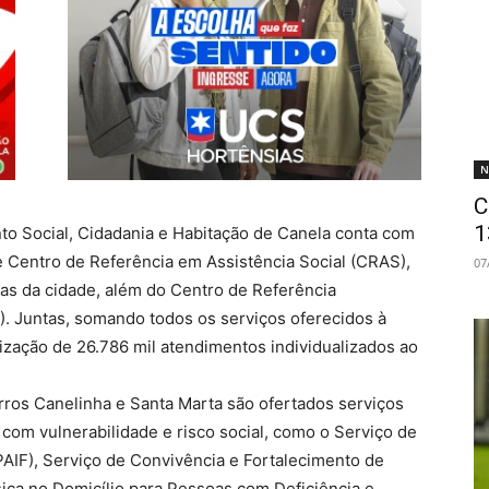
N
C
1
to Social, Cidadania e Habitação de Canela conta com
 Centro de Referência em Assistência Social (CRAS),
07
cas da cidade, além do Centro de Referência
). Juntas, somando todos os serviços oferecidos à
lização de 26.786 mil atendimentos individualizados ao
rros Canelinha e Santa Marta são ofertados serviços
s com vulnerabilidade e risco social, como o Serviço de
PAIF), Serviço de Convivência e Fortalecimento de
sica no Domicílio para Pessoas com Deficiência e