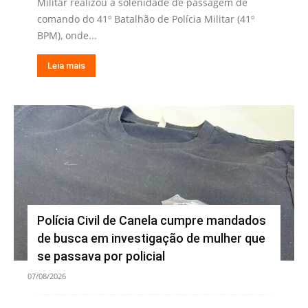
Militar realizou a solenidade de passagem de
comando do 41º Batalhão de Polícia Militar (41º
BPM), onde...
Leia mais
Polícia Civil de Canela cumpre mandados
de busca em investigação de mulher que
se passava por policial
07/08/2026