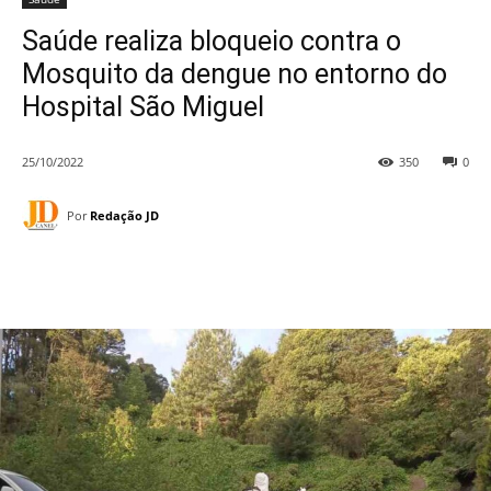
Saúde realiza bloqueio contra o
Mosquito da dengue no entorno do
Hospital São Miguel
25/10/2022
350
0
Por
Redação JD