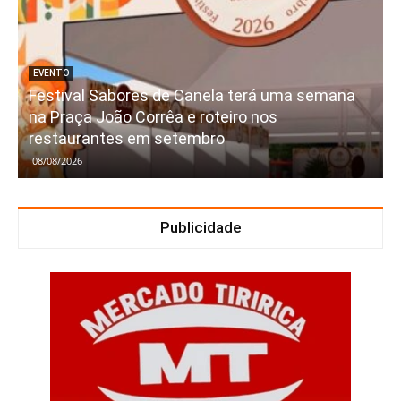
EVENTO
Festival Sabores de Canela terá uma semana
na Praça João Corrêa e roteiro nos
restaurantes em setembro
08/08/2026
Publicidade