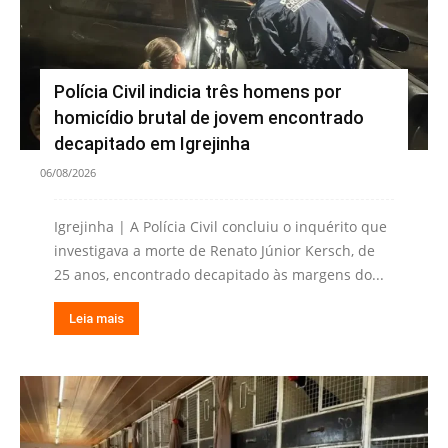
Polícia Civil indicia três homens por
homicídio brutal de jovem encontrado
decapitado em Igrejinha
06/08/2026
Igrejinha | A Polícia Civil concluiu o inquérito que
investigava a morte de Renato Júnior Kersch, de
25 anos, encontrado decapitado às margens do...
Leia mais