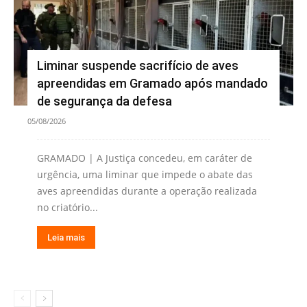
Liminar suspende sacrifício de aves
apreendidas em Gramado após mandado
de segurança da defesa
05/08/2026
GRAMADO | A Justiça concedeu, em caráter de
urgência, uma liminar que impede o abate das
aves apreendidas durante a operação realizada
no criatório...
Leia mais