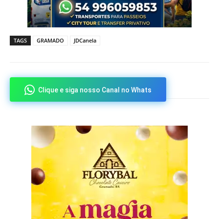
TAGS
GRAMADO
JDCanela
Clique e siga nosso Canal no Whats