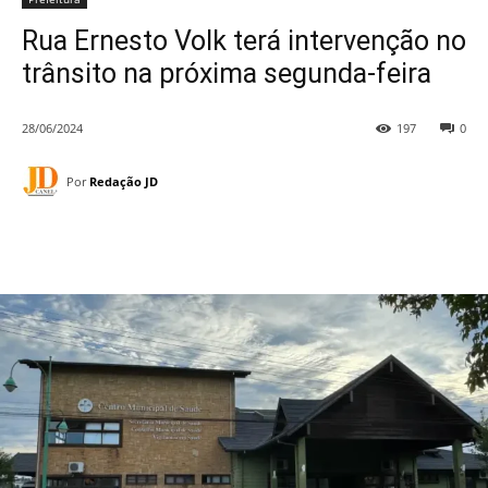
Rua Ernesto Volk terá intervenção no
trânsito na próxima segunda-feira
28/06/2024
197
0
Por
Redação JD