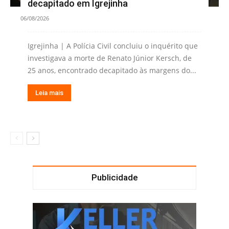
decapitado em Igrejinha
06/08/2026
Igrejinha | A Polícia Civil concluiu o inquérito que
investigava a morte de Renato Júnior Kersch, de
25 anos, encontrado decapitado às margens do...
Leia mais
Publicidade