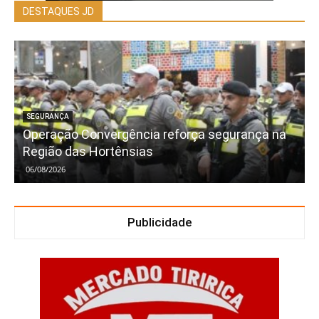
DESTAQUES JD
SEGURANÇA
Operação Convergência reforça segurança na
Região das Hortênsias
06/08/2026
Publicidade