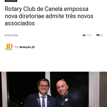
Rotary Club de Canela empossa
nova diretoriae admite três novos
associados
07/07/2026
111
0
Por
Redação JD