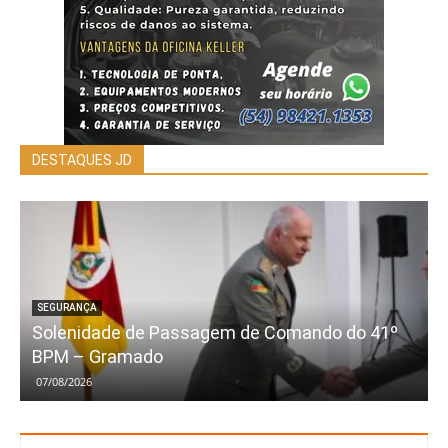
DESTAQUES JD
SEGURANÇA
Solenidade de Passagem de Comando do 41º
BPM – Gramado
07/08/2026