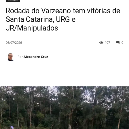
Rodada do Varzeano tem vitórias de
Santa Catarina, URG e
JR/Manipulados
06/07/2026
107
0
Por
Alexandre Cruz