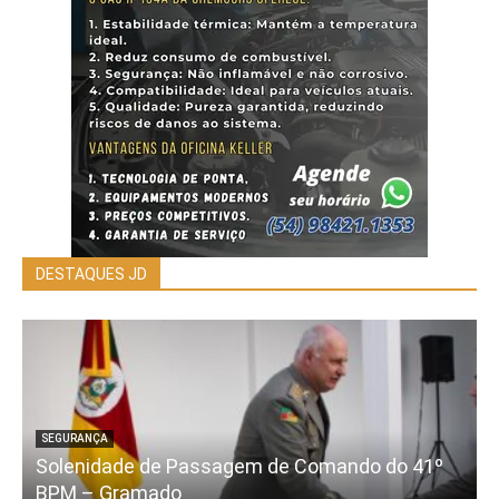
DESTAQUES JD
SEGURANÇA
Solenidade de Passagem de Comando do 41º
BPM – Gramado