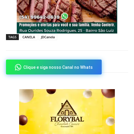
TAGS
CANELA
JDCanela
Clique e siga nosso Canal no Whats