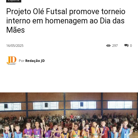
Projeto Olé Futsal promove torneio
interno em homenagem ao Dia das
Mães
16/05/2025
297
0
Por
Redação JD