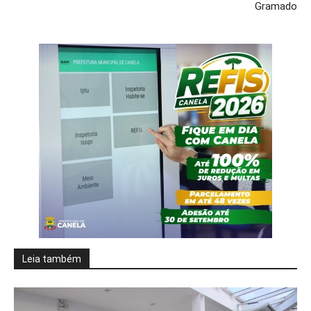
Gramado
Leia também