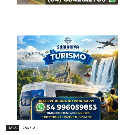
TAGS
CANELA