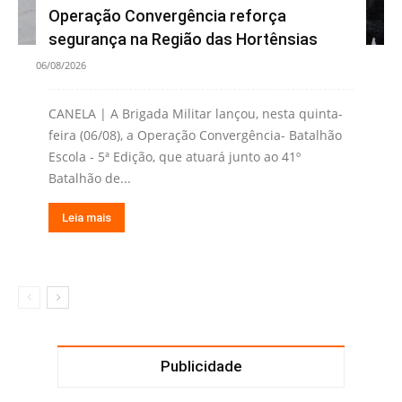
Operação Convergência reforça
segurança na Região das Hortênsias
06/08/2026
CANELA | A Brigada Militar lançou, nesta quinta-
feira (06/08), a Operação Convergência- Batalhão
Escola - 5ª Edição, que atuará junto ao 41º
Batalhão de...
Leia mais
Publicidade