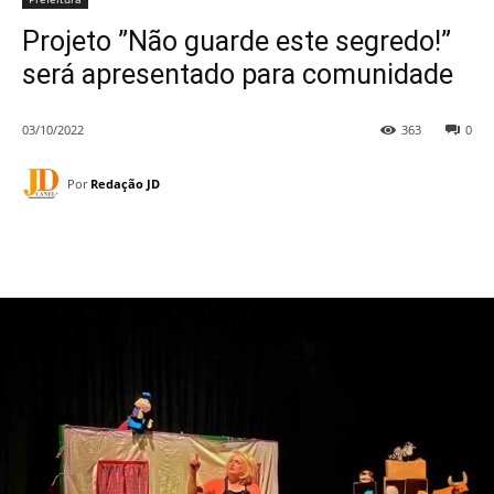
Projeto ”Não guarde este segredo!”
será apresentado para comunidade
03/10/2022
363
0
Por
Redação JD