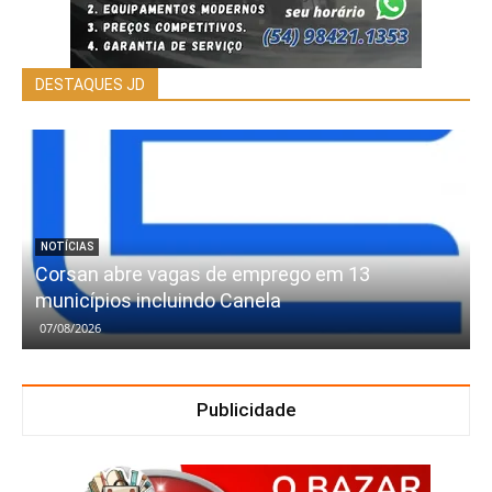
DESTAQUES JD
NOTÍCIAS
Corsan abre vagas de emprego em 13
municípios incluindo Canela
07/08/2026
Publicidade