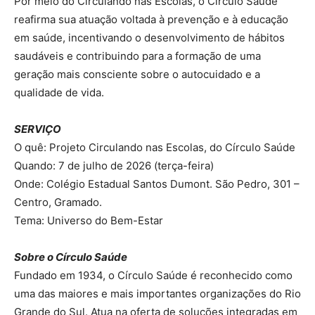
Por meio do Circulando nas Escolas, o Círculo Saúde
reafirma sua atuação voltada à prevenção e à educação
em saúde, incentivando o desenvolvimento de hábitos
saudáveis e contribuindo para a formação de uma
geração mais consciente sobre o autocuidado e a
qualidade de vida.
SERVIÇO
O quê: Projeto Circulando nas Escolas, do Círculo Saúde
Quando: 7 de julho de 2026 (terça-feira)
Onde: Colégio Estadual Santos Dumont. São Pedro, 301 –
Centro, Gramado.
Tema: Universo do Bem-Estar
Sobre o Círculo Saúde
Fundado em 1934, o Círculo Saúde é reconhecido como
uma das maiores e mais importantes organizações do Rio
Grande do Sul. Atua na oferta de soluções integradas em