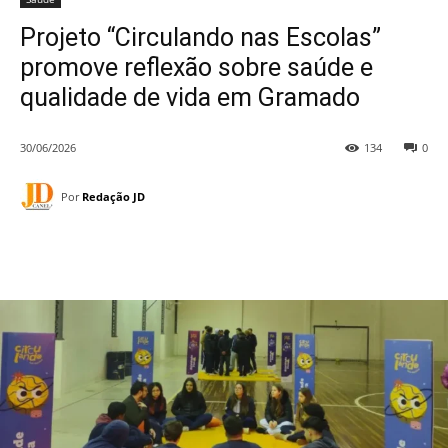
Projeto “Circulando nas Escolas”
promove reflexão sobre saúde e
qualidade de vida em Gramado
30/06/2026
134
0
Por
Redação JD