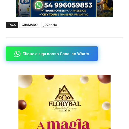
TAGS
GRAMADO
JDCanela
Clique e siga nosso Canal no Whats