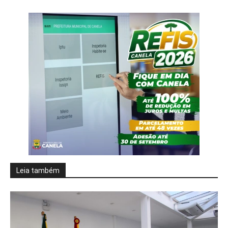
Leia também