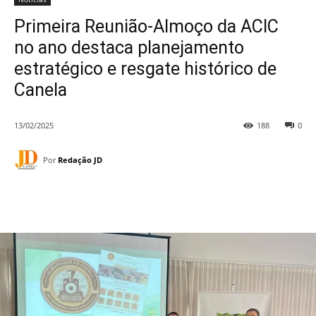
Primeira Reunião-Almoço da ACIC
no ano destaca planejamento
estratégico e resgate histórico de
Canela
13/02/2025
188
0
Por
Redação JD