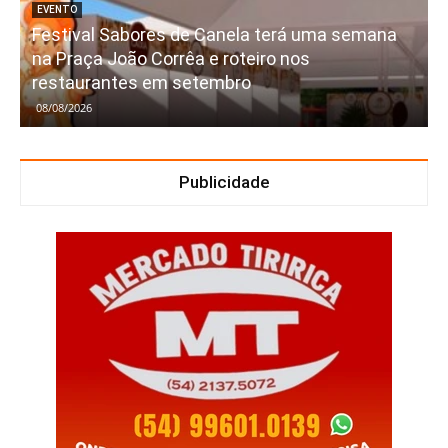
EVENTO
Festival Sabores de Canela terá uma semana
na Praça João Corrêa e roteiro nos
restaurantes em setembro
08/08/2026
Publicidade