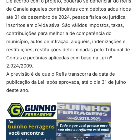
De acordo com o projeto, poderão se beneficiar do Refis
de Canela aqueles contribuintes com débitos adquiridos
até 31 de dezembro de 2024, pessoa física ou jurídica,
inscritos em dívida ativa. São válidos impostos, taxas,
contribuições para melhoria de competência do
município, autos de infração, aluguéis, indenizações e
restituições, restituições determinadas pelo Tribunal de
Contas e pecúnias aplicadas com base na Lei nº
2.924/2009.
A previsão é de que o Refis transcorra da data de
publicação da Lei, após aprovada, até o dia 31 de julho
deste ano.