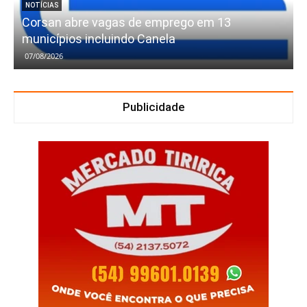
NOTÍCIAS
Corsan abre vagas de emprego em 13
municípios incluindo Canela
07/08/2026
Publicidade