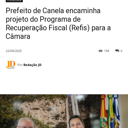
Prefeito de Canela encaminha
projeto do Programa de
Recuperação Fiscal (Refis) para a
Câmara
22/04/2025
194
0
Por
Redação JD