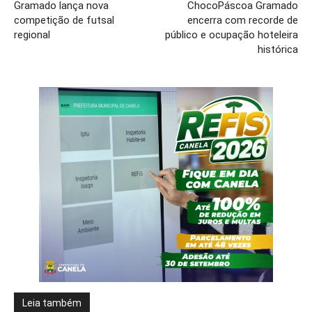
Gramado lança nova
ChocoPáscoa Gramado
competição de futsal
encerra com recorde de
regional
público e ocupação hoteleira
histórica
Leia também