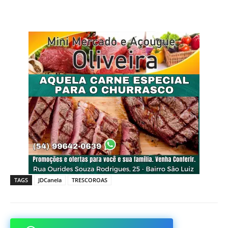
TAGS
JDCanela
TRESCOROAS