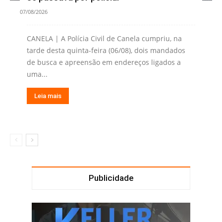
07/08/2026
CANELA | A Polícia Civil de Canela cumpriu, na
tarde desta quinta-feira (06/08), dois mandados
de busca e apreensão em endereços ligados a
uma...
Leia mais
Publicidade