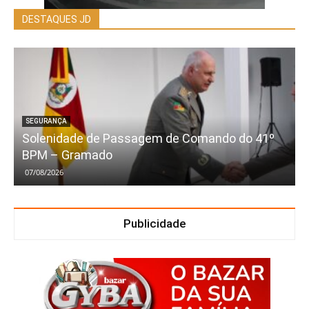
DESTAQUES JD
SEGURANÇA
Solenidade de Passagem de Comando do 41º
BPM – Gramado
07/08/2026
Publicidade