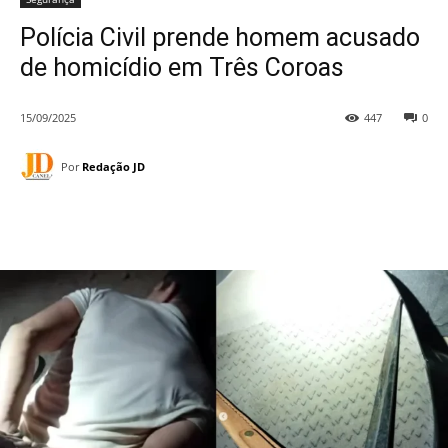
Polícia Civil prende homem acusado
de homicídio em Três Coroas
15/09/2025
447
0
Por
Redação JD